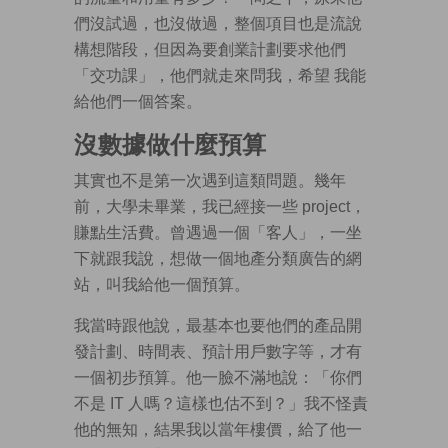
們沒試過，也沒做過，整個項目也是流說
構想階段，但因為要創業計劃要求他們
「交功課」，他們就走來問我，希望 我能
給他們一個答案。
沒數據做什麼預算
其實也不是第一次遇到這類問題。幾年
前，大學未畢業，我已經接一些 project，
賺點生活費。曾遇過一個「客人」，一坐
下就跟我說，想做一個地產分類廣告的網
站，叫我給他一個預算。
我當時跟他說，最基本也要他們的產品開
發計劃、時間表、預計用戶數字等，才有
一個初步預算。他一臉不滿地說：「你們
不是 IT 人嗎？這樣也估不到？」我不怪責
他的無知，結果我以當年樓價，給了他一