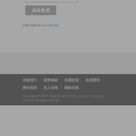
Click here to
unsubscribe
信報簡介
服務條款
私隱政策
免責聲明
廣告查詢
加入信報
聯絡信報
Copyright © 2026 Hong Kong Economic Journal Company
Limited. All rights reserved.