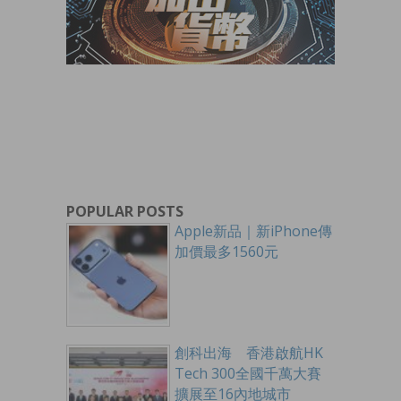
POPULAR POSTS
Apple新品｜新iPhone傳
加價最多1560元
創科出海 香港啟航HK
Tech 300全國千萬大賽
擴展至16內地城市