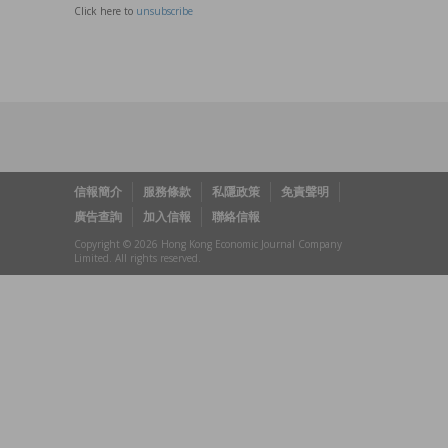
Click here to
unsubscribe
信報簡介
服務條款
私隱政策
免責聲明
廣告查詢
加入信報
聯絡信報
Copyright © 2026 Hong Kong Economic Journal Company
Limited. All rights reserved.