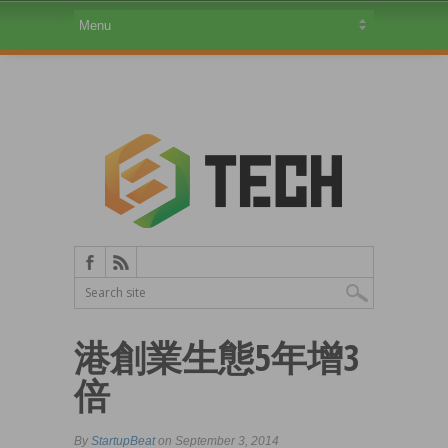
港創業生態5年增3
倍
By
StartupBeat
on September 3, 2014