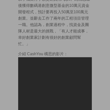
後獲得數碼港創意微型基金的10萬元資金
開發程式，預計要再投入50萬至100萬元
創業。並辭去工作了兩年的工程項目管理
一職。他認為，創業過程中，找資金及團
隊人材是最大的挑戰，「有人才能成事，
幸好創業家計劃有很好的創業顧問幫
忙。」
介紹 CashYou 構思的影片：