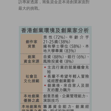
訪專家透露，籌集資金是本港創業家面對
最大的挑戰。