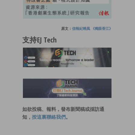
原文：
信報紀曉風 《獨眼香江》
支持EJ Tech
如欲投稿、報料，發布新聞稿或採訪通
知，
按這裏聯絡我們
。