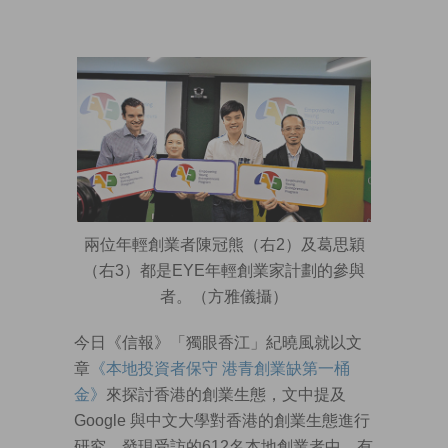
兩位年輕創業者陳冠熊（右2）及葛思穎
（右3）都是EYE年輕創業家計劃的參與
者。（方雅儀攝）
今日《信報》「獨眼香江」紀曉風就以文
章
《本地投資者保守 港青創業缺第一桶
金》
來探討香港的創業生態，文中提及
Google 與中文大學對香港的創業生態進行
研究，發現受訪的612名本地創業者中，有