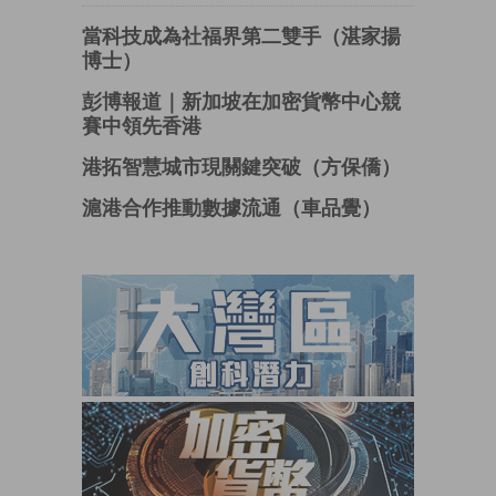
當科技成為社福界第二雙手（湛家揚
博士）
彭博報道｜新加坡在加密貨幣中心競
賽中領先香港
港拓智慧城市現關鍵突破（方保僑）
滬港合作推動數據流通（車品覺）