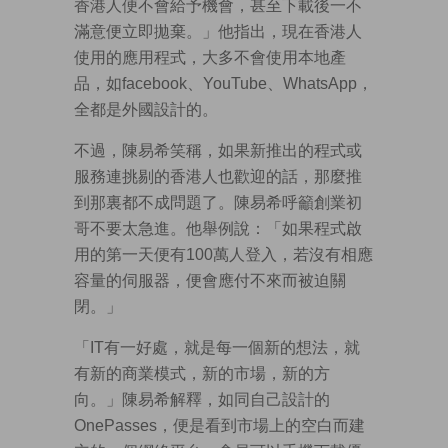
香港人便不會給予機會，甚至下載後一不
滿意便立即拋棄。」他指出，現在香港人
使用的應用程式，大多不會使用本地產
品，如facebook、YouTube、WhatsApp，
全都是外國設計的。
不過，陳易希笑稱，如果新推出的程式或
服務連挑剔的香港人也歡迎的話，那麼推
到那裏都不成問題了。陳易希呼籲創業初
哥不要太急進。他舉例說：「如果程式啟
用的第一天便有100萬人登入，若沒有相應
容量的伺服器，便會應付不來而被迫關
閉。」
「IT有一好處，就是每一個新的想法，就
有新的商業模式，新的市場，新的方
向。」陳易希解釋，如同自己設計的
OnePasses，便是看到市場上的空白而建