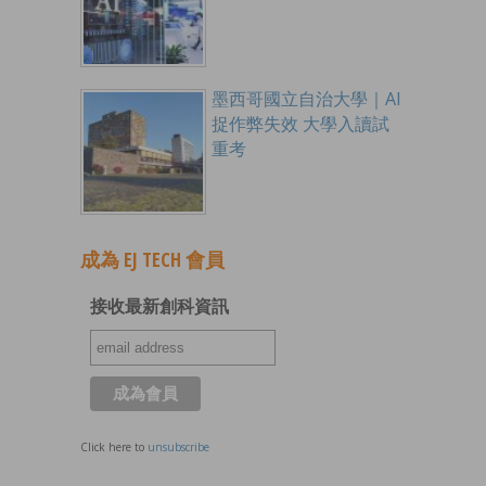
墨西哥國立自治大學｜AI
捉作弊失效 大學入讀試
重考
成為 EJ TECH 會員
接收最新創科資訊
Click here to
unsubscribe