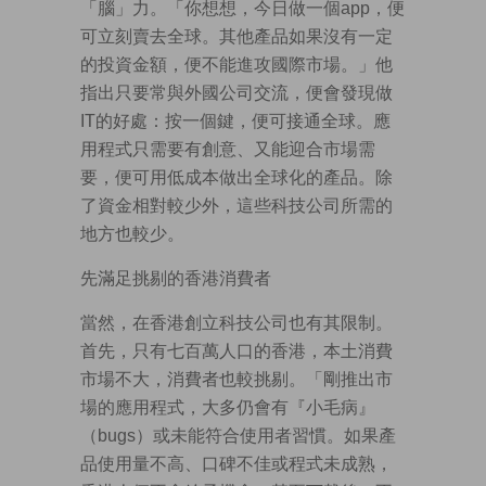
「腦」力。「你想想，今日做一個app，便
可立刻賣去全球。其他產品如果沒有一定
的投資金額，便不能進攻國際市場。」他
指出只要常與外國公司交流，便會發現做
IT的好處：按一個鍵，便可接通全球。應
用程式只需要有創意、又能迎合市場需
要，便可用低成本做出全球化的產品。除
了資金相對較少外，這些科技公司所需的
地方也較少。
先滿足挑剔的香港消費者
當然，在香港創立科技公司也有其限制。
首先，只有七百萬人口的香港，本土消費
市場不大，消費者也較挑剔。「剛推出市
場的應用程式，大多仍會有『小毛病』
（bugs）或未能符合使用者習慣。如果產
品使用量不高、口碑不佳或程式未成熟，