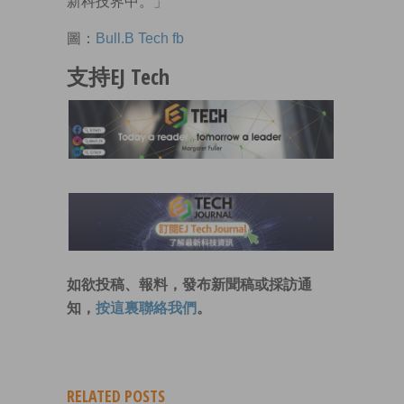
新科技界中。」
圖：
Bull.B Tech fb
支持EJ Tech
如欲投稿、報料，發布新聞稿或採訪通
知，
按這裏聯絡我們
。
RELATED POSTS