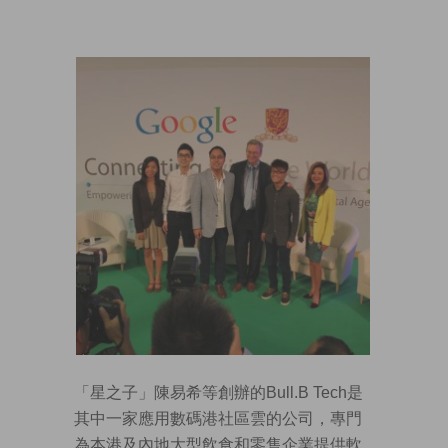
「星之子」陳易希等創辦的Bull.B Tech是
其中一家應用數碼港社區雲的公司，專門
為本港及內地大型飲食和零售企業提供軟