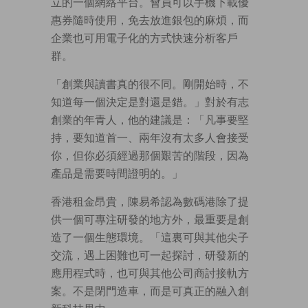
立的一個網絡平台。會員可以手機下載優
惠券隨時使用，免去放進銀包的麻煩，而
企業也可用電子化的方式快速分析客戶
群。
「創業與讀書真的很不同。剛開始時，不
知道每一個決定是對還是錯。」對於有志
創業的年青人，他的建議是：「凡事要堅
持，要知道首一、兩年沒有太多人會接受
你，但你必須經過那個艱苦的階段，因為
產品是需要時間證明的。」
香港租金昂貴，陳易希認為數碼港除了提
供一個可專注研發的地方外，最重要是創
造了一個生態環境。「這裏可與其他尖子
交流，遇上困難也可一起探討，研發新的
應用程式時，也可與其他公司商討接軌方
案。不是閉門造車，而是可真正的融入創