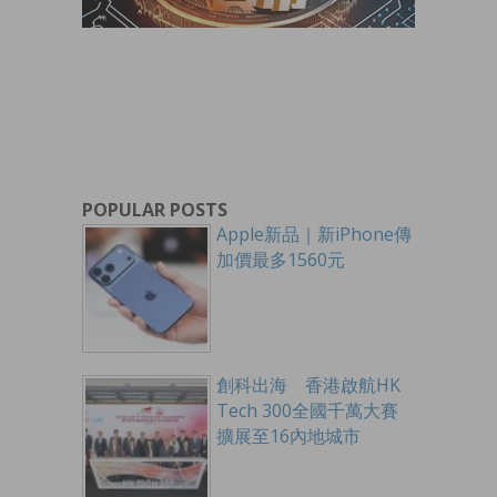
POPULAR POSTS
Apple新品｜新iPhone傳
加價最多1560元
創科出海 香港啟航HK
Tech 300全國千萬大賽
擴展至16內地城市