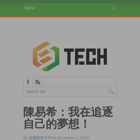
陳易希：我在追逐
自己的夢想！
By
信報財經月刊
on December 1, 2013