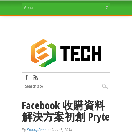
Facebook 收購資料
解決方案初創 Pryte
By
StartupBeat
on June 5, 2014