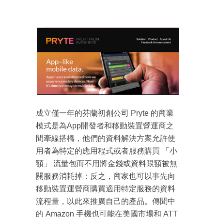
成立僅一年的芬蘭初創公司 Pryte 的商業
模式是為App開發者和移動裝置營運商之
間牽線搭橋，他們的資料解決方案允許使
用者為特定的應用程式或者服務購買 「小
額」 流量包而不用將金錢或資料限額被無
關服務消耗掉；反之，商家也可以事先向
移動裝置運營商購買適用特定服務的資料
流程量，以此來推廣自己的產品。傳聞中
的 Amazon 手機也可能在美國市場和 ATT