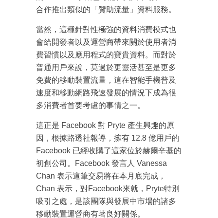
合作推出類似的「贊助流量」資料服務。
當然，這種針對性極強的資料消費模式也
會給開發者以及運營商帶來關於使用者消
費習慣以及應用程式的寶貴資料。而對於
普通用戶來說，莫過於更靈活甚至是更多
免費的移動裝置流量，這在智能手機普及
速度和移動網路飛速發展的情況下成為很
多消費者首要考慮的事情之一。
這正是 Facebook 對 Pryte 產生興趣的原
因，根據路透社報導，擁有 12.8 億用戶的
Facebook 已經收購了這家位於赫爾辛基的
初創公司。Facebook 發言人 Vanessa
Chan 表示這筆交易將在本月底完成，
Chan 表示，對Facebook來就，Pryte特別
吸引之處，是該團隊與發展中市場的諸多
移動裝置運營商有著良好關係。