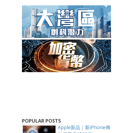
POPULAR POSTS
Apple新品｜新iPhone傳