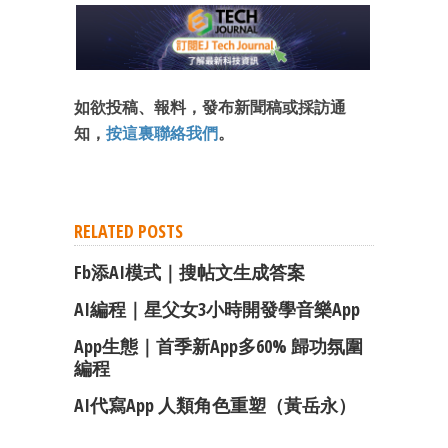
如欲投稿、報料，發布新聞稿或採訪通
知，
按這裏聯絡我們
。
RELATED POSTS
Fb添AI模式｜搜帖文生成答案
AI編程｜星父女3小時開發學音樂App
App生態｜首季新App多60% 歸功氛圍
編程
AI代寫App 人類角色重塑（黃岳永）