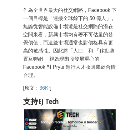
作為全世界最大的社交網路，Facebook 下
一個目標是「連接全球餘下的 50 億人」。
無論從智能設備市場還是社交網路的潛在
空間來看，新興市場均有著不可估量的發
覺價值，而這些市場通常也對價格具有更
成為 EJ Tech 會員
高的敏感性。因此將「人口」和 「移動裝
最新資訊（附創業懶人包）
置互聯網」 視為現階段發展重心的
箱！
Facebook 對 Pryte 進行人才收購屬於合情
合理。
[原文：
36Kr
]
支持EJ Tech