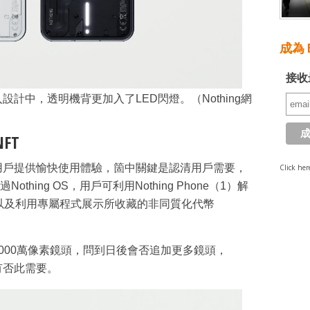
成為 E
接收
素融入設計中，透明機背更加入了LED閃燈。（Nothing網
FT
需要為用戶提供愉快使用體驗，箇中關鍵是認清用戶需要，
Click her
hing OS，用戶可利用Nothing Phone（1）解
，以及利用專屬程式展示所收藏的非同質化代幣
備兩個5000萬像素鏡頭，問到日後會否追加更多鏡頭，
戶有否此需要。