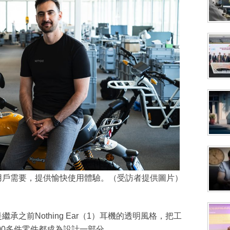
要認清用戶需要，提供愉快使用體驗。（受訪者提供圖片）
，是繼承之前Nothing Ear（1）耳機的透明風格，把工
00多件零件都成為設計一部分。