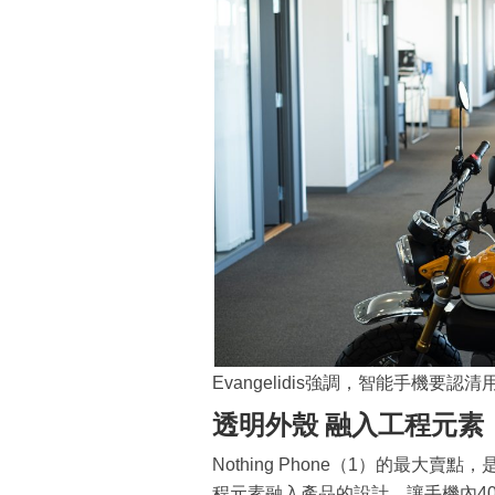
Evangelidis強調，智能手機
透明外殼 融入工程元素
Nothing Phone（1）的最大賣點
程元素融入產品的設計，讓手機內4