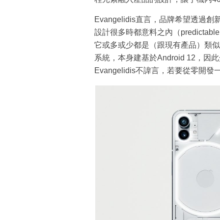
Evangelidis直言，品牌希望
設計很多時都意料之內（predict
它或多或少都是（跟現有產品）類似的東
系統，本身建基於Android 12
Evangelidis不諱言，若要從零