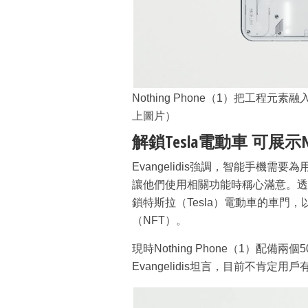
Nothing Phone（1）把工程元
上圖片）
解鎖Tesla電動車 可展示N
Evangelidis強調，智能手機
讓他們使用相關功能時稱心滿意。透過Not
鎖特斯拉（Tesla）電動車的車門
（NFT）。
現時Nothing Phone（1）配
Evangelidis坦言，目前不肯定用