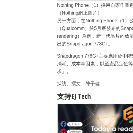
Nothing Phone（1）採用自
（Nothing網上圖片）
另一方面，在Nothing Phone
（Qualcomm）於5月底發布的Snapdr
rendering）為例，新一代晶片
出的Snapdragon 778G+。
Snapdragon 778G+主要應用於
消耗、成本等因素，以至產品定位等
求」。
採訪、撰文：陳子健
支持EJ Tech