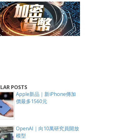
LAR POSTS
Apple新品｜新iPhone傳加
價最多1560元
OpenAI｜向10萬研究員開放
模型
箱！