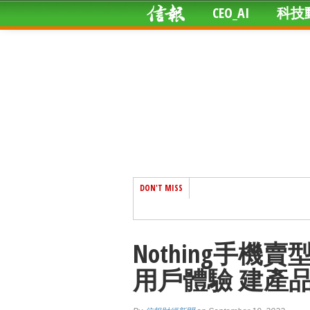
CEO_AI
科技
DON'T MISS
Nothing手機
用戶體驗 建產