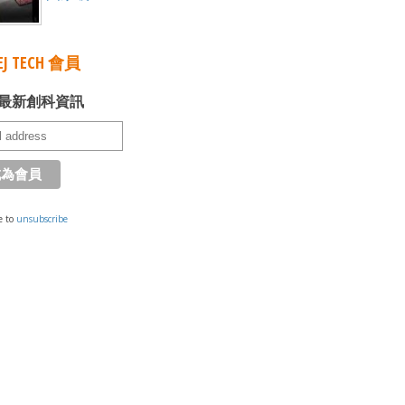
J TECH 會員
最新創科資訊
e to
unsubscribe