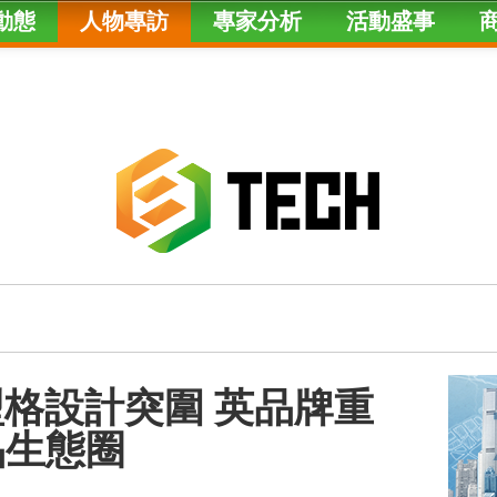
動態
人物專訪
專家分析
活動盛事
賣型格設計突圍 英品牌重
品生態圈