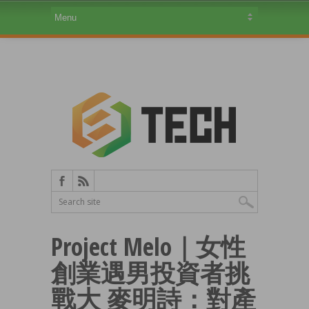
Project Melo｜女性
創業遇男投資者挑
戰大 麥明詩：對產