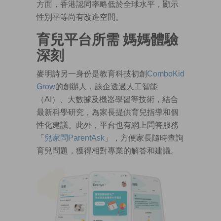
方面，香港認同率略低於全球水平，顯示
性別平等尚有改進空間。
育兒平台所需 媽媽體驗
深刻
麥明詩另一身份是教育科技初創
ComboKid
Grow
的創辦人，該企透過人工智能
（AI）、大數據及機器學習等技術，結合
最新科學研究，為家長提供育兒指導和個
性化建議。此外，平台也有網上問答服務
「
兒家問ParentAsk
」，方便家長隨時查詢
育兒問題，獲得相對專業的解答和建議。