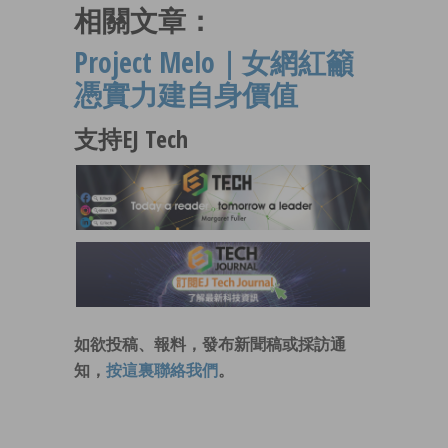
相關文章：
Project Melo｜女網紅籲
憑實力建自身價值
支持EJ Tech
如欲投稿、報料，發布新聞稿或採訪通
知，
按這裏聯絡我們
。