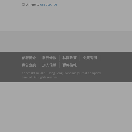
Click here to
unsubscribe
信報簡介
服務條款
私隱政策
免責聲明
廣告查詢
加入信報
聯絡信報
Copyright © 2026 Hong Kong Economic Journal Company
Limited. All rights reserved.