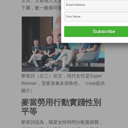
女兒、又要做人太太……還要做上司或者
下屬，數一數都可能有8個崗位。」
黎韋詩（左三）笑言，現代女性是Super
Woman，需要身兼多個角色。（rsvp提供
圖片）
麥當勞用行動實踐性別
平等
黎韋詩認為，職業女性時間分配最困難，