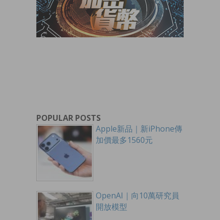
POPULAR POSTS
Apple新品｜新iPhone傳
加價最多1560元
OpenAI｜向10萬研究員
開放模型