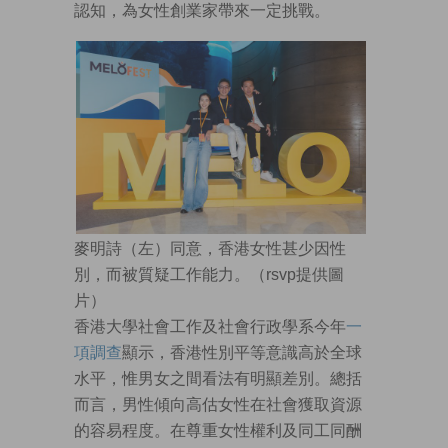
認知，為女性創業家帶來一定挑戰。
麥明詩（左）同意，香港女性甚少因性
別，而被質疑工作能力。（rsvp提供圖
片）
香港大學社會工作及社會行政學系今年
一
項調查
顯示，香港性別平等意識高於全球
水平，惟男女之間看法有明顯差別。總括
而言，男性傾向高估女性在社會獲取資源
的容易程度。在尊重女性權利及同工同酬