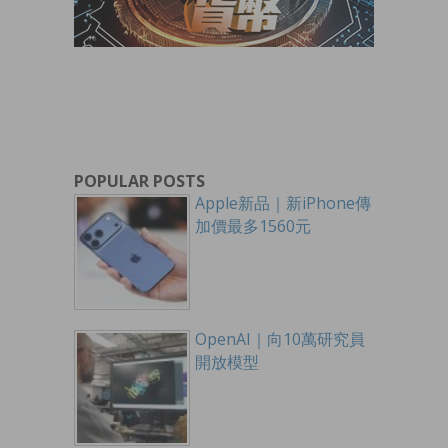
POPULAR POSTS
Apple新品｜新iPhone傳
加價最多1560元
OpenAI｜向10萬研究員
開放模型