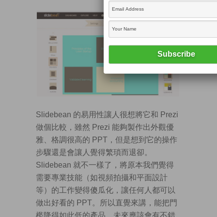
Slidebean 的易用性讓人很想將它和 Prezi
做個比較，雖然 Prezi 能夠製作出外觀優
雅、格調很高的 PPT，但是想到它的操作
步驟還是會讓人覺得繁瑣而退卻。
Slidebean 就不一樣了，將原本我們覺得
需要專業技能（如視頻拍攝和平面設計
等）的工作變得傻瓜化，讓任何人都可以
做出好看的 PPT。所以直覺來講，能把門
檻降得如此低的產品，未來應該會有不錯