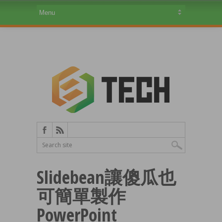
Slidebean讓傻瓜也
可簡單製作
PowerPoint