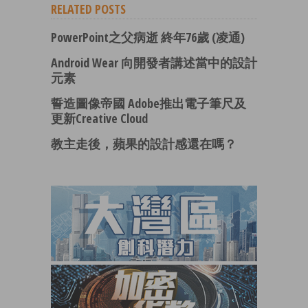
RELATED POSTS
PowerPoint之父病逝 終年76歲 (凌通)
Android Wear 向開發者講述當中的設計
元素
誓造圖像帝國 Adobe推出電子筆尺及
更新Creative Cloud
教主走後，蘋果的設計感還在嗎？