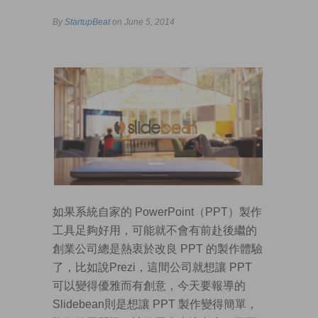
By
StartupBeat
on June 5, 2014
如果系統自家的 PowerPoint（PPT）製作
工具足夠好用，可能就不會有前赴後繼的
創業公司總是熱衷於改良 PPT 的製作體驗
了，比如說Prezi，這間公司就想讓 PPT
可以變得優雅而有創意，今天要報導的
Slidebean則是想讓 PPT 製作變得簡單，