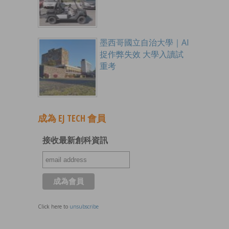
墨西哥國立自治大學｜AI
捉作弊失效 大學入讀試
重考
成為 EJ TECH 會員
接收最新創科資訊
Click here to
unsubscribe