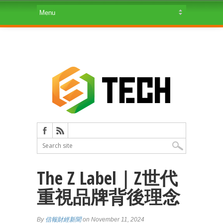
The Z Label｜Z世代
重視品牌背後理念
By
信報財經新聞
on November 11, 2024