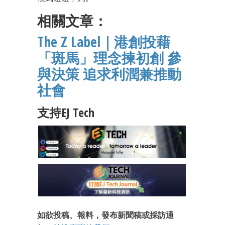
相關文章：
The Z Label｜港創投藉
「斑馬」理念揀初創 參
與決策 追求利潤兼推動
社會
支持EJ Tech
如欲投稿、報料，發布新聞稿或採訪通