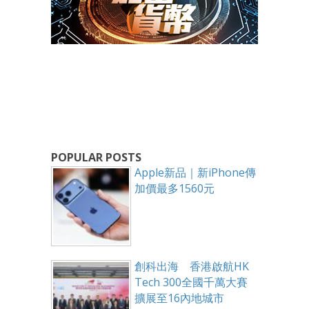
POPULAR POSTS
Apple新品｜新iPhone傳
加價最多1560元
創科出海 香港啟航HK
Tech 300全國千萬大賽
擴展至16內地城市