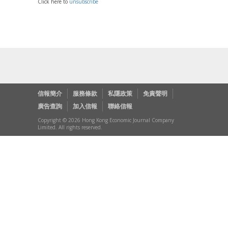
Click here to
unsubscribe
信報簡介
服務條款
私隱政策
免責聲明
廣告查詢
加入信報
聯絡信報
Copyright © 2026 Hong Kong Economic Journal Company
Limited. All rights reserved.