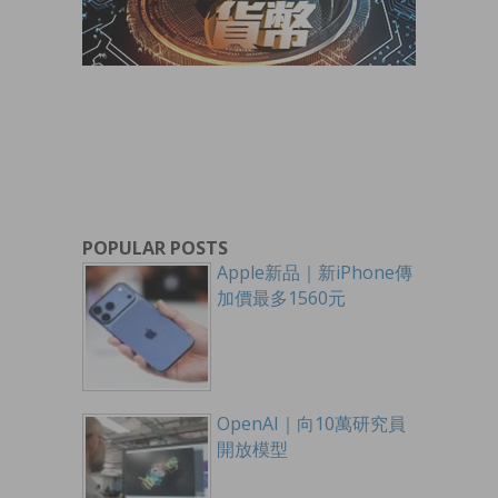
POPULAR POSTS
Apple新品｜新iPhone傳
加價最多1560元
OpenAI｜向10萬研究員
開放模型