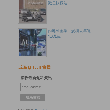
識扭軚踩油
內地AI產業｜規模去年逾
1.2萬億
成為 EJ TECH 會員
接收最新創科資訊
Click here to
unsubscribe