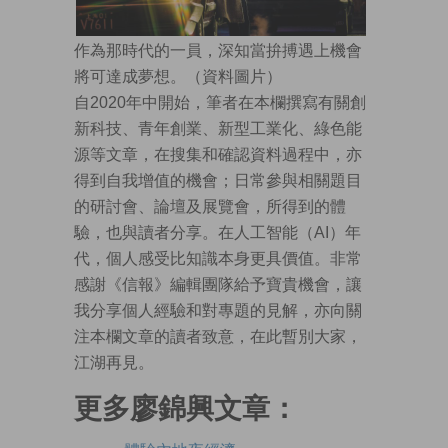
作為那時代的一員，深知當拚搏遇上機會
將可達成夢想。（資料圖片）
自2020年中開始，筆者在本欄撰寫有關創
新科技、青年創業、新型工業化、綠色能
源等文章，在搜集和確認資料過程中，亦
得到自我增值的機會；日常參與相關題目
的研討會、論壇及展覽會，所得到的體
驗，也與讀者分享。在人工智能（AI）年
代，個人感受比知識本身更具價值。非常
感謝《信報》編輯團隊給予寶貴機會，讓
我分享個人經驗和對專題的見解，亦向關
注本欄文章的讀者致意，在此暫別大家，
江湖再見。
更多廖錦興文章：