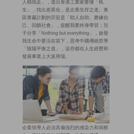
人精我走」，道出香港工業家要懂「執
生」，找出差異化，是企業生存之道。東
區青藤計劃的宗旨是「助人自助、磨練自
己、回饋社會」，提醒我要終身學習；兒
子分享「Nothing but everything」，啟發
我生命中要活在當下，思考中國傳統哲學
「陰陽平衡之道」，這些都在人生經歷和
發展事業上大派用場。
企業領導人必須具備強烈的感染力和洞察