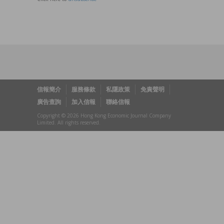
信報簡介
服務條款
私隱政策
免責聲明
廣告查詢
加入信報
聯絡信報
Copyright © 2026 Hong Kong Economic Journal Company
Limited. All rights reserved.