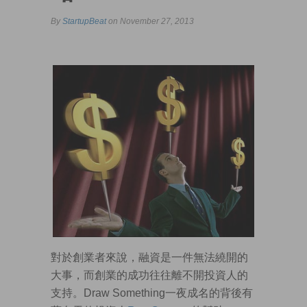
By
StartupBeat
on November 27, 2013
對於創業者來說，融資是一件無法繞開的
大事，而創業的成功往往離不開投資人的
支持。Draw Something一夜成名的背後有