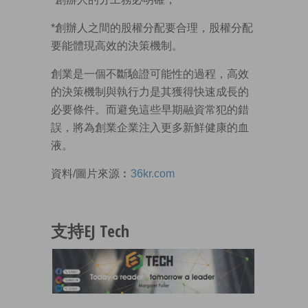
*創辦人之間的股權分配要合理，股權分配
要能體現高效的決策機制。
創業是一個不斷驗證可能性的過程，高效
的決策機制與執行力是其獲得快速成長的
必要條件。而避免這些早期融資常犯的錯
誤，將為創業企業注入更多新鮮健康的血
液。
資料/圖片來源︰
36kr.com
支持EJ Tech