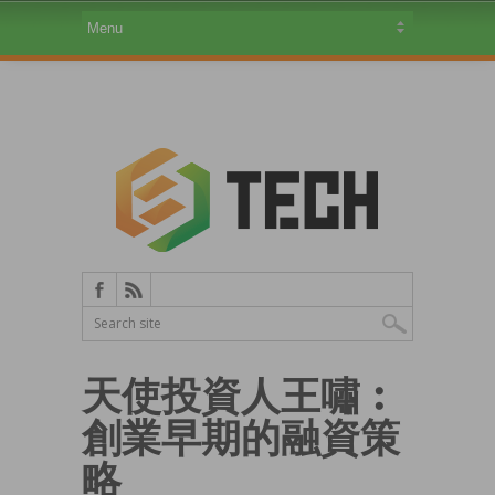
天使投資人王嘯︰
創業早期的融資策
略