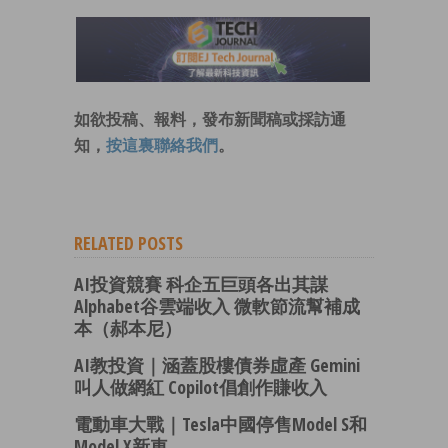
如欲投稿、報料，發布新聞稿或採訪通
知，
按這裏聯絡我們
。
RELATED POSTS
AI投資競賽 科企五巨頭各出其謀
Alphabet谷雲端收入 微軟節流幫補成
本（郝本尼）
AI教投資｜涵蓋股樓債券虛產 Gemini
叫人做網紅 Copilot倡創作賺收入
電動車大戰｜Tesla中國停售Model S和
Model X新車