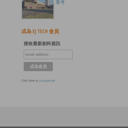
重考
成為 EJ TECH 會員
接收最新創科資訊
Click here to
unsubscribe