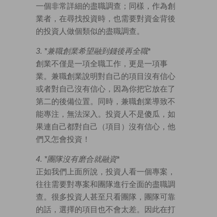
一個非常詳細的盡職調查；同樣，作為創
業者，在尋找投資時，也需要對資金背後
的投資人做個類似的盡職調查。
3. *
兼職創業希望融到錢後再全職
*
創業不僅是一項全職工作，更是一項事
業。兼職創業說明對自己的項目沒有信心
或者對自己沒有信心，因為你把它放在了
第二的後備位置。同時，兼職創業導致不
能專注，無法深入。投資人不是傻瓜，如
果連自己都對自己（項目）沒有信心，他
們又怎會投資！
4. *
團隊沒有磨合就融資
*
正如我們上面所說，投資人看一個專案，
往往需要對專案和團隊進行全面的盡職調
查。很多投資人甚至只看團隊，團隊可靠
的話，選擇的項目也不會太差。因此在打