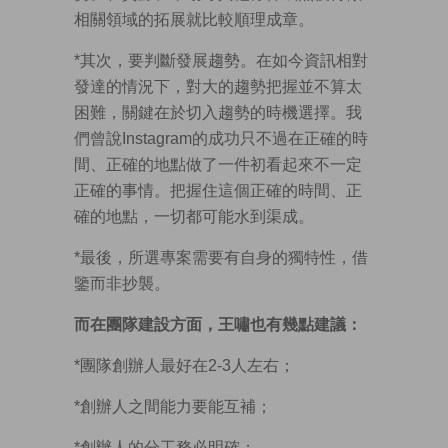
相關領域的拓展就比較順理成章。
*其次，要判斷發展趨勢。在如今資訊相對
發達的情況下，對大的趨勢把握並不算太
困難，關鍵在於切入趨勢的時機選擇。我
們曾說Instagram的成功只不過在正確的時
間、正確的地點做了一件初看起來不一定
正確的事情。把握住這個正確的時間、正
確的地點，一切都可能水到渠成。
*最後，所選專案需要有自身的獨特性，借
鑒而非抄襲。
而在團隊建設方面，王嘯也有幾點建議：
*團隊創辦人最好在2-3人左右；
*創辦人之間能力要能互補；
*創辦人的分工務必明確；