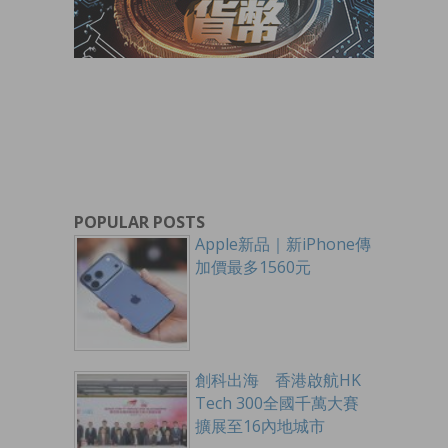
POPULAR POSTS
Apple新品｜新iPhone傳
加價最多1560元
創科出海 香港啟航HK
Tech 300全國千萬大賽
擴展至16內地城市