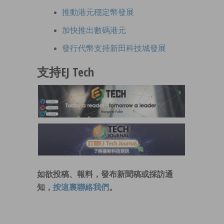
推動港元穩定幣發展
加快推出數碼港元
發行代幣支持新田科技城發展
支持EJ Tech
如欲投稿、報料，發布新聞稿或採訪通
知，
按這裏聯絡我們
。