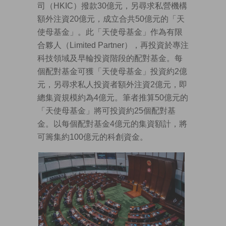
司（HKIC）撥款30億元，另尋求私營機構
額外注資20億元，成立合共50億元的「天
使母基金」。此「天使母基金」作為有限
合夥人（Limited Partner），再投資於專注
科技領域及早輪投資階段的配對基金。每
個配對基金可獲「天使母基金」投資約2億
元，另尋求私人投資者額外注資2億元，即
總集資規模約為4億元。筆者推算50億元的
「天使母基金」將可投資約25個配對基
金。以每個配對基金4億元的集資額計，將
可籌集約100億元的科創資金。