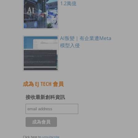
1.2萬億
AI叛變｜有企業遭Meta
模型入侵
成為 EJ TECH 會員
接收最新創科資訊
Click here to
unsubscribe