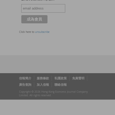
Click here to
unsubscribe
信報簡介
服務條款
私隱政策
免責聲明
廣告查詢
加入信報
聯絡信報
Copyright © 2026 Hong Kong Economic Journal Company
Limited. All rights reserved.