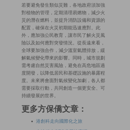
若要避免發生類似災難，各地政府須加強
對植物的管理，定期清理易燃物，減少火
災的潛在燃料，並提升消防設備和資源的
配置，確保在火災初期能迅速應對。此
外，應加強公民教育，讓市民了解火災風
險以及如何應對突發情況。從長遠來看，
全球要加強合作，減少溫室氣體排放，緩
解氣候變化帶來的影響。同時，城市規劃
需考慮自然災害風險，避免在高危地區過
度開發，以降低居民和基礎設施的暴露程
度。未來將會面對氣候變化加劇，各人都
需要採取行動，共同創造一個更安全、可
持續發展的世界。
更多方保僑文章：
港創科走向國際化之旅