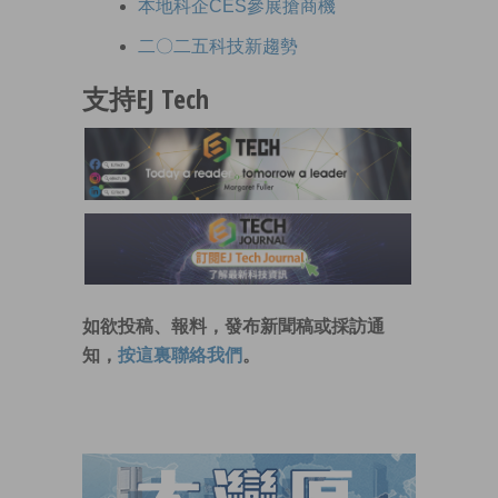
本地科企CES參展搶商機
二〇二五科技新趨勢
支持EJ Tech
如欲投稿、報料，發布新聞稿或採訪通
知，
按這裏聯絡我們
。