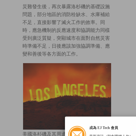
災難發生後，再次暴露洛杉磯的基礎設施
問題，部分地區的消防栓缺水、水庫補給
不足，直接影響了滅火工作的效率。同
時，應急機制的反應速度和協調能力同樣
受到廣泛質疑，突顯城市在面對自然災害
時準備不足，日後應該加強協調準備、應
變和善後等各方面的工作。
成為 EJ Tech 會員
美國洛杉磯及其周邊地區本月初發生山