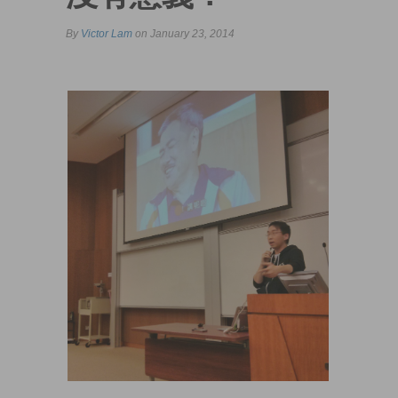
By
Victor Lam
on January 23, 2014