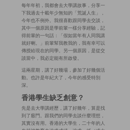
每年年初，我都會去大學講故事，分享一
下我過去十載年少無知的「荒誕人生」，
今年也不例外。我很喜歡跟同學去交談，
其中一個原因是學前輩一樣分享經驗，記
得前輩的一句話：「假如當年有人同我講
就好喇。」前輩幫我教我的，我有幸可以
傳授給現在的同學。另一個原因，是從交
談當中，我必定能有所啟發。
這兩星期，講了好幾場，參加了好幾個活
動。也許是年紀大了，今年的感受特別
深。
香港學生缺乏創意？
先是去大學講經歷，講了好幾年，算是找
到了竅門。跟我們的同學去談什麼理想，
其實沒有用。香港的大學生，二十年的人