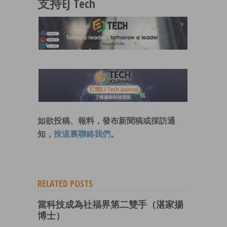
支持EJ Tech
如欲投稿、報料，發布新聞稿或採訪通
知，
按這裏聯絡我們
。
RELATED POSTS
當科技成為社福界第二雙手（湛家揚
博士）