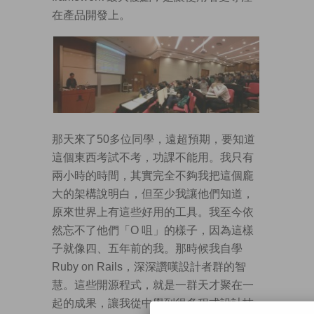
在產品開發上。
那天來了50多位同學，遠超預期，要知道
這個東西考試不考，功課不能用。我只有
兩小時的時間，其實完全不夠我把這個龐
大的架構說明白，但至少我讓他們知道，
原來世界上有這些好用的工具。我至今依
然忘不了他們「O 咀」的樣子，因為這樣
子就像四、五年前的我。那時候我自學
Ruby on Rails，深深讚嘆設計者群的智
慧。這些開源程式，就是一群天才聚在一
起的成果，讓我從中學到很多程式設計技