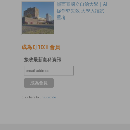
墨西哥國立自治大學｜AI
捉作弊失效 大學入讀試
重考
成為 EJ TECH 會員
接收最新創科資訊
Click here to
unsubscribe