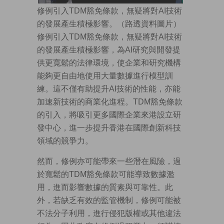
修例引入TDM豁免條款，無疑將對AI技術
的發展產生積極影響。（路透資料圖片）
修例引入TDM豁免條款，無疑將對AI技術
的發展產生積極影響，為AI研究與開發提
供更寬鬆的法律環境，使企業和研究機構
能夠更自由地使用大量數據進行模型訓
練。這不僅有助提升AI技術的性能，亦能
加速新技術的商業化進程。TDM豁免條款
的引入，將吸引更多國際企業來港設立研
發中心，進一步提升香港在國際創新科技
領域的競爭力。
然而，修例亦可能帶來一些潛在風險，過
於寬鬆的TDM豁免條款可能導致數據濫
用，進而影響數據的質素與可靠性。此
外，若缺乏有效的監管機制，修例可能被
不法分子利用，進行侵犯版權或其他違法