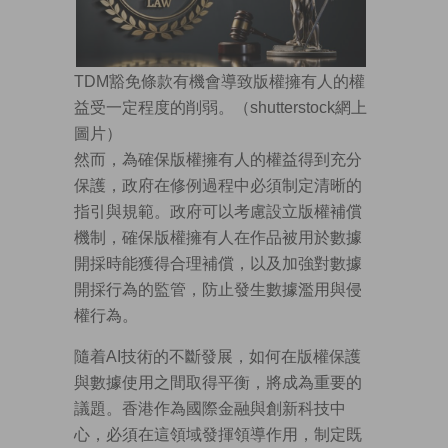
TDM豁免條款有機會導致版權擁有人的權
益受一定程度的削弱。（shutterstock網上
圖片）
然而，為確保版權擁有人的權益得到充分
保護，政府在修例過程中必須制定清晰的
指引與規範。政府可以考慮設立版權補償
機制，確保版權擁有人在作品被用於數據
開採時能獲得合理補償，以及加強對數據
開採行為的監管，防止發生數據濫用與侵
權行為。
隨着AI技術的不斷發展，如何在版權保護
與數據使用之間取得平衡，將成為重要的
議題。香港作為國際金融與創新科技中
心，必須在這領域發揮領導作用，制定既