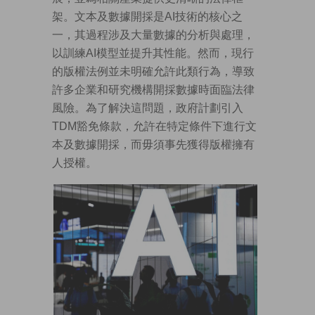
架。文本及數據開採是AI技術的核心之
一，其過程涉及大量數據的分析與處理，
以訓練AI模型並提升其性能。然而，現行
的版權法例並未明確允許此類行為，導致
許多企業和研究機構開採數據時面臨法律
風險。為了解決這問題，政府計劃引入
TDM豁免條款，允許在特定條件下進行文
本及數據開採，而毋須事先獲得版權擁有
人授權。