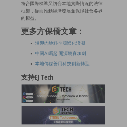
符合國際標準又切合本地實際情況的法律
框架，從而推動經濟發展並保障社會各界
的權益。
更多方保僑文章：
港迎內地科企國際化浪潮
中國AI崛起 開源競賽加劇
本地傳媒善用科技創新轉型
支持EJ Tech