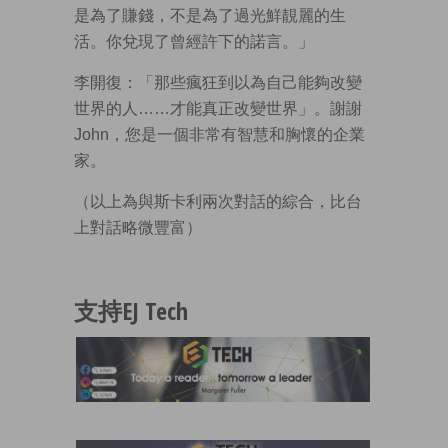
是為了賺錢，不是為了過光鮮靚麗的生
活。你兌現了曾經許下的諾言。」
李開復：「那些瘋狂到以為自己能夠改變
世界的人……才能真正改變世界」。謝謝
John，您是一個非常有智慧和胸懷的企業
家。
（以上為與斯卡利兩次對話的綜合，比台
上對話略微豐富）
支持EJ Tech