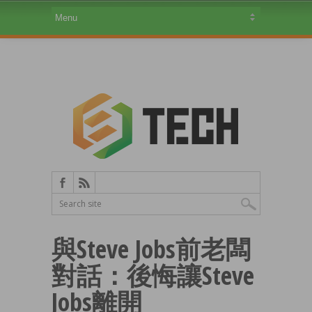
與Steve Jobs前老闆
對話：後悔讓Steve
Jobs離開