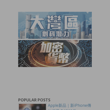
POPULAR POSTS
Apple新品｜新iPhone傳