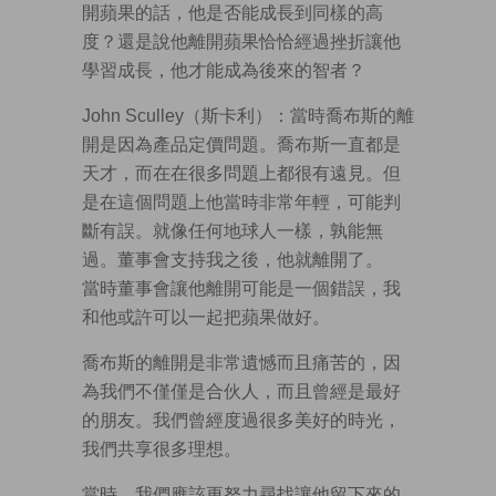
開蘋果的話，他是否能成長到同樣的高
度？還是說他離開蘋果恰恰經過挫折讓他
學習成長，他才能成為後來的智者？
John Sculley（斯卡利）：當時喬布斯的離
開是因為產品定價問題。喬布斯一直都是
天才，而在在很多問題上都很有遠見。但
是在這個問題上他當時非常年輕，可能判
斷有誤。就像任何地球人一樣，孰能無
過。董事會支持我之後，他就離開了。
當時董事會讓他離開可能是一個錯誤，我
和他或許可以一起把蘋果做好。
喬布斯的離開是非常遺憾而且痛苦的，因
為我們不僅僅是合伙人，而且曾經是最好
的朋友。我們曾經度過很多美好的時光，
我們共享很多理想。
當時，我們應該更努力尋找讓他留下來的