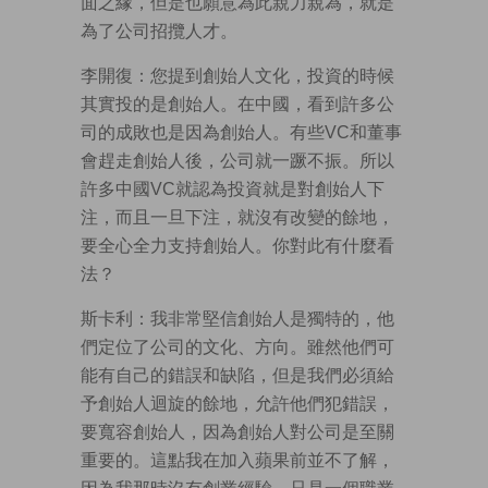
面之緣，但是也願意為此親力親為，就是
為了公司招攬人才。
李開復：您提到創始人文化，投資的時候
其實投的是創始人。在中國，看到許多公
司的成敗也是因為創始人。有些VC和董事
會趕走創始人後，公司就一蹶不振。所以
許多中國VC就認為投資就是對創始人下
注，而且一旦下注，就沒有改變的餘地，
要全心全力支持創始人。你對此有什麼看
法？
斯卡利：我非常堅信創始人是獨特的，他
們定位了公司的文化、方向。雖然他們可
能有自己的錯誤和缺陷，但是我們必須給
予創始人迴旋的餘地，允許他們犯錯誤，
要寬容創始人，因為創始人對公司是至關
重要的。這點我在加入蘋果前並不了解，