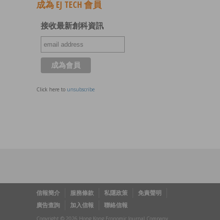
成為 EJ TECH 會員
接收最新創科資訊
Click here to
unsubscribe
信報簡介
服務條款
私隱政策
免責聲明
廣告查詢
加入信報
聯絡信報
Copyright © 2026 Hong Kong Economic Journal Company