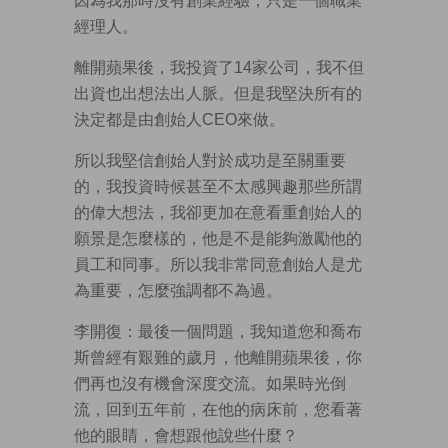
因為我那時沒有創業經驗，只是一個職業
經理人。
離開蘋果後，我投資了14家公司，我不但
出資也出想法出人脈。但是我堅決所有的
決定都是由創始人CEO來做。
所以我堅信創始人對於成功是至關重要
的，我投資時候甚至不太感興趣那些所謂
的偉大想法，我卻更加在意看重創始人的
願景是怎麼樣的，他是不是能夠激勵他的
員工和同事。所以我非常同意創始人是尤
為重要，怎麼強調都不為過。
李開復：最後一個問題，我知道您和喬布
斯曾經有艱難的歲月，他離開蘋果後，你
們再也沒有機會深度交流。如果時光倒
流，回到五年前，在他的病床前，您看著
他的眼睛，會想跟他說些什麼？