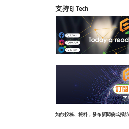
支持EJ Tech
如欲投稿、報料，發布新聞稿或採訪