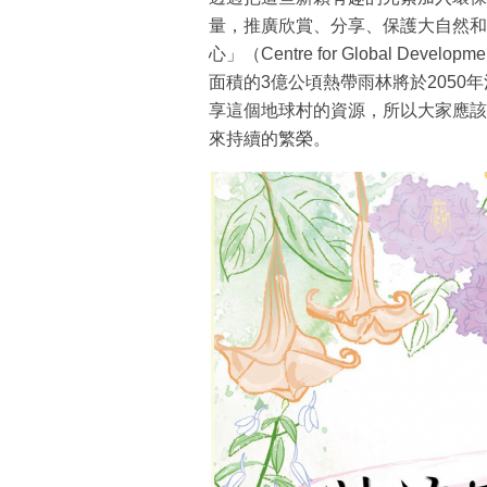
量，推廣欣賞、分享、保護大自然和
心」（Centre for Global D
面積的3億公頃熱帶雨林將於205
享這個地球村的資源，所以大家應該
來持續的繁榮。