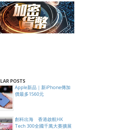
LAR POSTS
Apple新品｜新iPhone傳加
價最多1560元
創科出海 香港啟航HK
Tech 300全國千萬大賽擴展