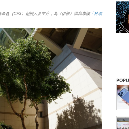
基金會（CE3）創辦人及主席，為《信報》撰寫專欄
「科網
POPU
成為 EJ Tech 會員