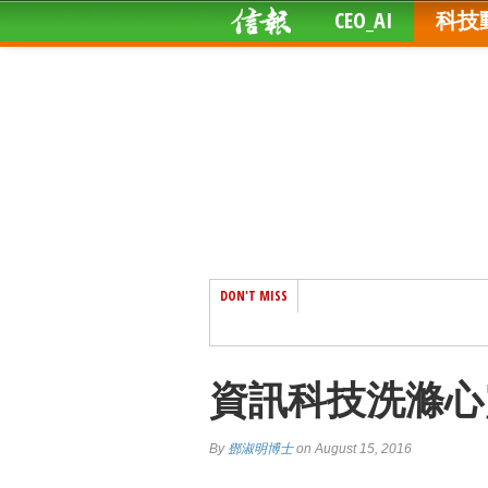
CEO_AI
科技
DON'T MISS
資訊科技洗滌心
By
鄧淑明博士
on August 15, 2016