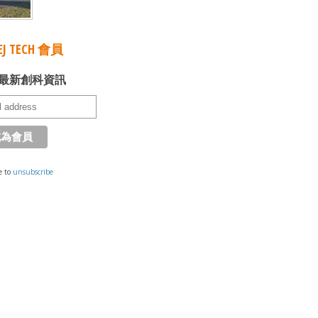
J TECH 會員
最新創科資訊
e to
unsubscribe