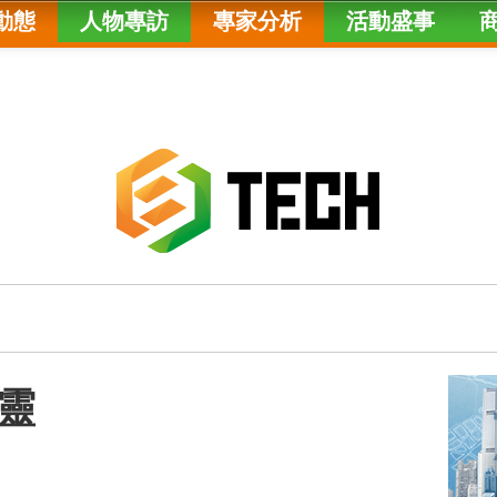
動態
人物專訪
專家分析
活動盛事
靈