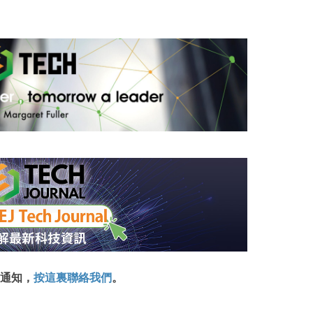
通知，
按這裏聯絡我們
。