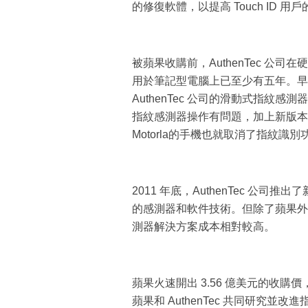
的修復軟體，以提高 Touch ID 用
被蘋果收購前，AuthenTec 公
用於筆記型電腦上已至少有五年。早在 201
AuthenTec 公司的滑動式指紋感
指紋感測器操作有問題，加上新版本的 
Motorla的手機也就取消了指紋識別
2011 年底，AuthenTec 公
的感測器和軟件技術。但除了蘋果外
測器解決方案成本相對較高。
蘋果火速開出 3.56 億美元的收
蘋果和 AuthenTec 共同研究