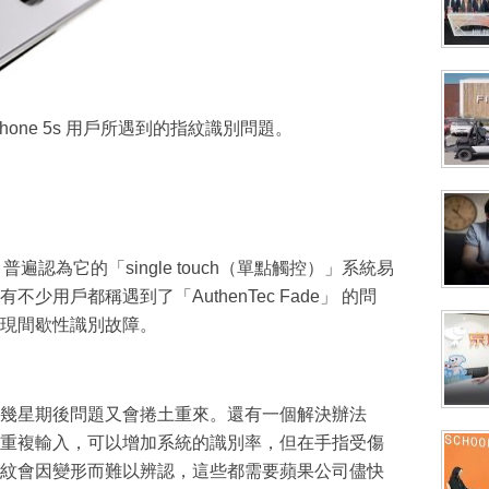
hone 5s 用戶所遇到的指紋識別問題。
，普遍認為它的「single touch（單點觸控）」系統易
用戶都稱遇到了「AuthenTec Fade」 的問
現間歇性識別故障。
幾星期後問題又會捲土重來。還有一個解決辦法
重複輸入，可以增加系統的識別率，但在手指受傷
紋會因變形而難以辨認，這些都需要蘋果公司儘快