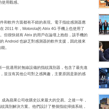
戶的使用觀感。
司在硬件和軟件方面都有不錯的表現。電子指紋感測器應
1 年，Motorola的 Atrix 4G 手機上也使用了
測器。但很快就有 Atrix 的用戶在論壇上抱怨，該手機的
Android 也缺乏對感測器的軟件支援，因此後來
功能。
司推出了新一批適用於無線設備的指紋識別器，包含了最先進
，並沒有其他公司對之感興趣，主要原因是新的感
購價，成為蘋果公司收購史以來最大的交易。之後一年，
並改進指紋識別解決方案。他們設計了整個指紋掃描系統，