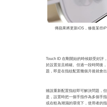
傳蘋果將更新iOS，修復某些iP
Touch ID 在剛開始的時候頗受好評
於設置並且精確。但過一段時間後，有不少
題，即是在指紋配置幾個月後就會出
雖說重新配置指紋即可解決問題，但
是，設置時把一個手指作為多個手指
或在較為潮濕的環境下，使用者的指