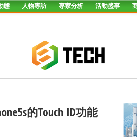
動態
人物專訪
專家分析
活動盛事
e5s的Touch ID功能