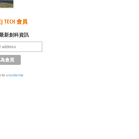
J TECH 會員
最新創科資訊
e to
unsubscribe