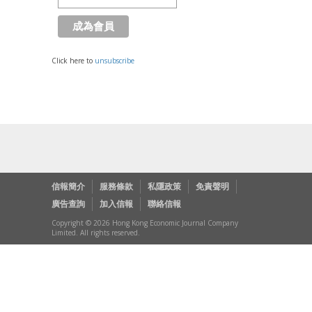
Click here to
unsubscribe
信報簡介
服務條款
私隱政策
免責聲明
廣告查詢
加入信報
聯絡信報
Copyright © 2026 Hong Kong Economic Journal Company
Limited. All rights reserved.