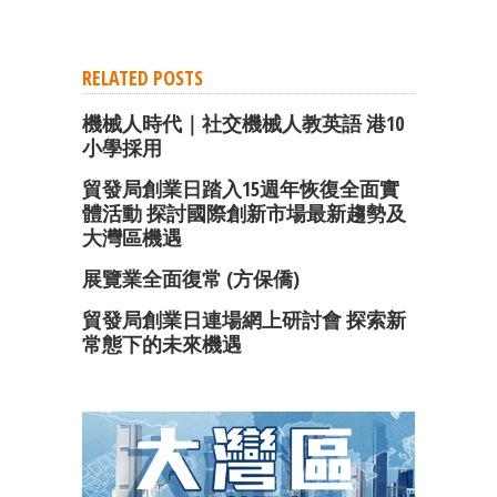
RELATED POSTS
機械人時代｜社交機械人教英語 港10
小學採用
貿發局創業日踏入15週年恢復全面實
體活動 探討國際創新市場最新趨勢及
大灣區機遇
展覽業全面復常 (方保僑)
貿發局創業日連場網上研討會 探索新
常態下的未來機遇