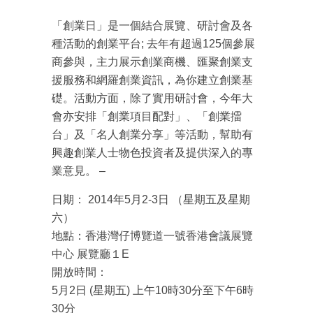
「創業日」是一個結合展覽、研討會及各
種活動的創業平台; 去年有超過125個參展
商參與，主力展示創業商機、匯聚創業支
援服務和網羅創業資訊，為你建立創業基
礎。活動方面，除了實用研討會，今年大
會亦安排「創業項目配對」、「創業擂
台」及「名人創業分享」等活動，幫助有
興趣創業人士物色投資者及提供深入的專
業意見。 –
日期： 2014年5月2-3日 （星期五及星期
六）
地點：香港灣仔博覽道一號香港會議展覽
中心 展覽廳１E
開放時間：
5月2日 (星期五) 上午10時30分至下午6時
30分