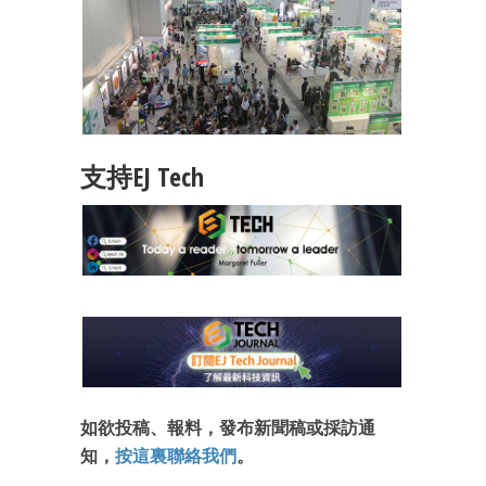
支持EJ Tech
如欲投稿、報料，發布新聞稿或採訪通
知，
按這裏聯絡我們
。