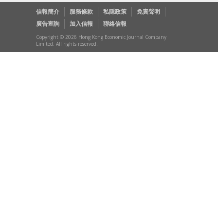
信報簡介
服務條款
私隱政策
免責聲明
廣告查詢
加入信報
聯絡信報
Copyright © 2026 Hong Kong Economic Journal Company
Limited. All rights reserved.