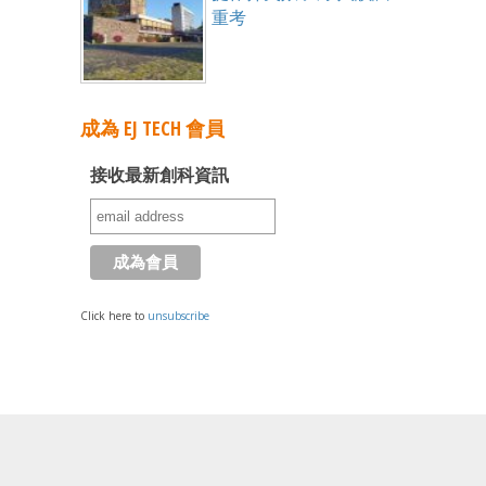
重考
成為 EJ TECH 會員
接收最新創科資訊
Click here to
unsubscribe