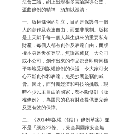
法會二讀，網上出現很多言論誤導公眾，
歪曲條例的精神，須加以澄清：
一、版權條例的訂立，目的是保護每一個
人的創作及表達自由，而並非限制。版權
是上天賦予每一個人與生俱來的重要私有
財產，每個人都有創作及表達自由，而版
權本身是毋須登記，無論富或貧、大公司
或小公司，創作出來的作品都會即時同樣
平等地受到版權條例的保護，令大家可安
心不斷創作和表達，免受抄襲盜竊的威
脅。因此，面對新經濟和科技的挑戰，現
時不少民主自由的國家，都不斷修訂《版
權條例》，為國民的私有財產提供更完善
及更有效的保障。
二、《2014年版權（修訂）條例草案》並
不是「網絡23條」，完全與國家安全無