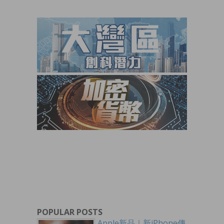
POPULAR POSTS
Apple新品｜新iPhone傳