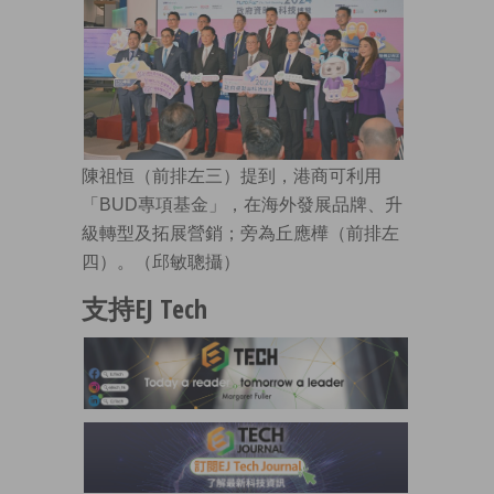
陳祖恒（前排左三）提到，港商可利用
「BUD專項基金」，在海外發展品牌、升
級轉型及拓展營銷；旁為丘應樺（前排左
四）。（邱敏聰攝）
支持EJ Tech