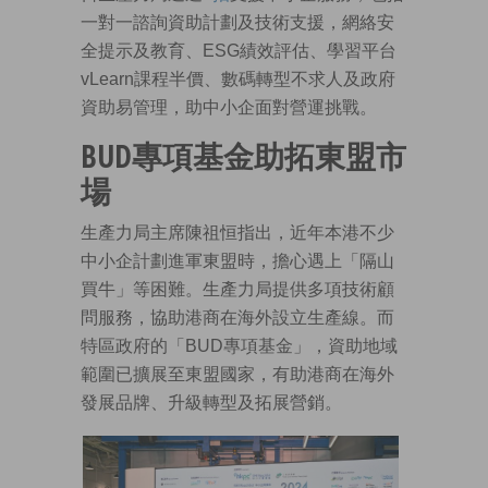
一對一諮詢資助計劃及技術支援，網絡安
全提示及教育、ESG績效評估、學習平台
vLearn課程半價、數碼轉型不求人及政府
資助易管理，助中小企面對營運挑戰。
BUD專項基金助拓東盟市
場
生產力局主席陳祖恒指出，近年本港不少
中小企計劃進軍東盟時，擔心遇上「隔山
買牛」等困難。生產力局提供多項技術顧
問服務，協助港商在海外設立生產線。而
特區政府的「BUD專項基金」，資助地域
範圍已擴展至東盟國家，有助港商在海外
發展品牌、升級轉型及拓展營銷。