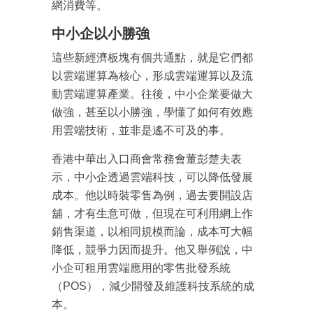
網消費等。
中小企以小勝強
這些新經濟板塊有個共通點，就是它們都
以雲端運算為核心，形成雲端運算以及流
動雲端運算產業。往後，中小企業要做大
做強，甚至以小勝強，學懂了如何有效應
用雲端技術，並非是遙不可及的事。
香港中華出入口商會常務會董彭楚夫表
示，中小企透過雲端科技，可以降低發展
成本。他以時裝零售為例，過去要開設店
舖，才有生意可做，但現在可利用網上作
銷售渠道，以相同規模而論，成本可大幅
降低，競爭力因而提升。他又舉例說，中
小企可租用雲端應用的零售批發系統
（POS），減少開發及維護科技系統的成
本。