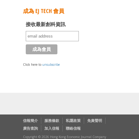
成為 EJ TECH 會員
接收最新創科資訊
Click here to
unsubscribe
信報簡介
服務條款
私隱政策
免責聲明
廣告查詢
加入信報
聯絡信報
Copyright © 2026 Hong Kong Economic Journal Company