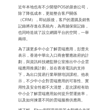
近年本地也有不少開發POS的新創公司，
除了降低成本，更能整合客戶關係
（CRM），即結賬後，客戶的選購及銷售
記錄將存進在系統內，為商舖保留記錄，
也同時造就了設立網購平台的空間，一舉
兩得。
成為 EJ Tech 會員
最新資訊（附創業懶人包）
為了讓更多中小企了解雲端應用，彭楚夫
箱！
表示，香港中華出入口商會響應政府的計
劃，與資訊科技總監辦公室推出中小企雲
端應用推廣計劃，並在香港電訊的支持
下，為出口貿易行業舉辦培訓課程。他表
示，不少中小企對雲端應用的可靠性、實
用性及安全性都不大清楚，是次課程有助
中小企了解雲端應用如何提升營運效率，
以及如何揀選不同的雲端服務供應商。