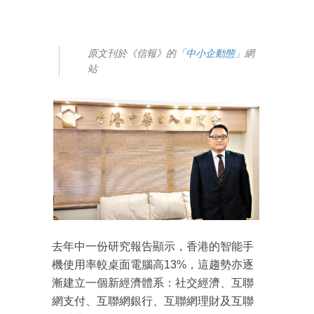
原文刊於《信報》的
「中小企動態」
網
站
去年中一份研究報告顯示，香港的智能手
機使用率較桌面電腦高13%，這趨勢亦逐
漸建立一個新經濟體系：社交經濟、互聯
網支付、互聯網銀行、互聯網理財及互聯