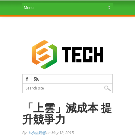
「上雲」減成本 提
升競爭力
By
中小企動態
on May 18, 2015