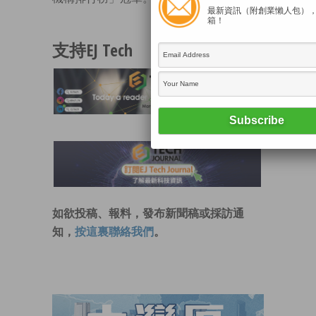
最新資訊（附創業懶人包）
箱！
來源:
信報財經新聞
支持EJ Tech
如欲投稿、報料，發布新聞稿或採訪通
知，
按這裏聯絡我們
。