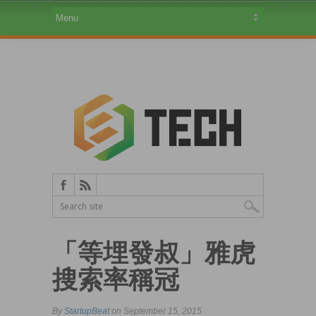
「等埋發叔」雅虎
搜索率稱冠
By
StartupBeat
on September 15, 2015