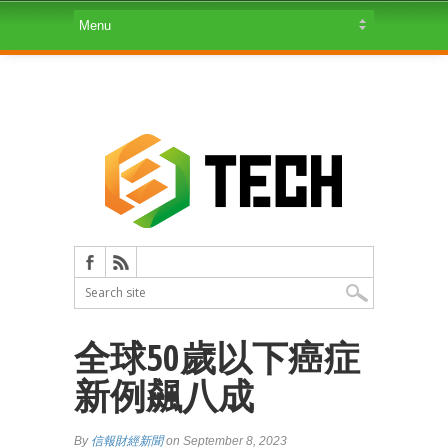
全球50歲以下癌症
新例飆八成
By
信報財經新聞
on September 8, 2023