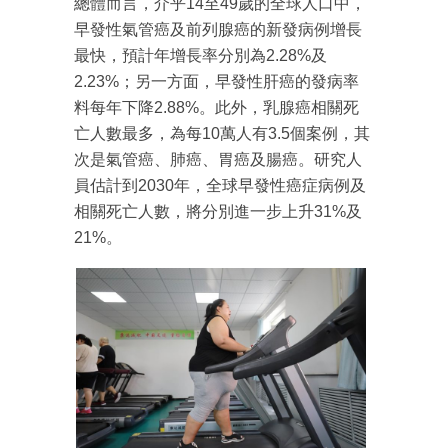
總體而言，介乎14至49歲的全球人口中，
早發性氣管癌及前列腺癌的新發病例增長
最快，預計年增長率分別為2.28%及
2.23%；另一方面，早發性肝癌的發病率
料每年下降2.88%。此外，乳腺癌相關死
亡人數最多，為每10萬人有3.5個案例，其
次是氣管癌、肺癌、胃癌及腸癌。研究人
員估計到2030年，全球早發性癌症病例及
相關死亡人數，將分別進一步上升31%及
21%。