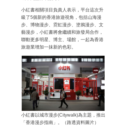
小紅書相關項目負責人表示，平台這次升
級了5個新的香港旅遊視角，包括山海漫
步、博物漫步、霓虹漫步、塗鴉漫步、文
藝漫步，小紅書將會繼續和旅發局合作，
聯動更多明星、博主、場館，一起為香港
旅遊業增加一抹新的色彩。
小紅書以城市漫步(Citywalk)為主題，推出
「香港漫步指南」。（路透資料圖片）