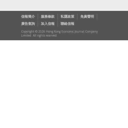
信報簡介
服務條款
私隱政策
免責聲明
廣告查詢
加入信報
聯絡信報
Copyright © 2026 Hong Kong Economic Journal Company
Limited. All rights reserved.