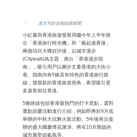
原文
刊於信報財經新聞
小紅書與香港旅遊發展局繼今年上半年推
出「香港旅行時光機」和「藝起遊香港」
兩個項目大獲好評後，以城市漫步
(Citywalk)為主題，推出「香港漫步指
南」，吸引用戶以腳步丈量香港的大街小
巷。指南內有5條具有特色的香港旅行路
線，發掘新的香港旅遊視角，希望吸引更
多遊客前往香港。
5條路線包括香港最熱門的打卡景點，還對
重點節慶活動進行介紹，例如即將於9月底
舉辦的中秋大坑舞火龍活動、5年後再次復
辦的盛大國慶煙花滙演、將在10月開啟的
城市萬聖節氣氛等。