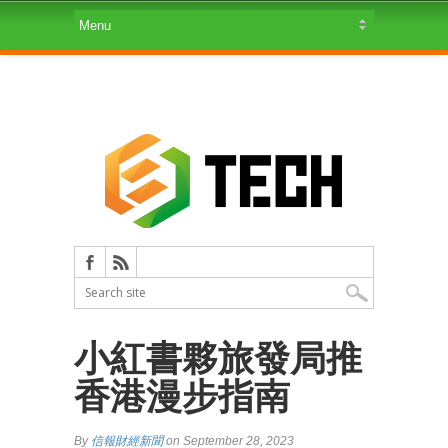
小紅書夥旅發局推
香港漫步指南
By
信報財經新聞
on September 28, 2023