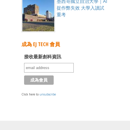
墨西哥國立自治大學｜AI
捉作弊失效 大學入讀試
重考
成為 EJ TECH 會員
接收最新創科資訊
Click here to
unsubscribe