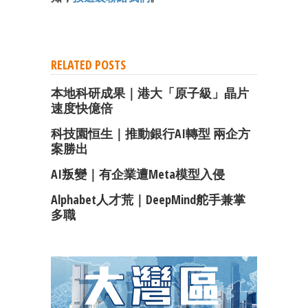
RELATED POSTS
本地科研成果｜港大「原子級」晶片
速度快億倍
科技園恒生｜推動銀行AI轉型 兩企方
案勝出
AI叛變｜有企業遭Meta模型入侵
Alphabet人才荒｜DeepMind舵手兼掌
多職