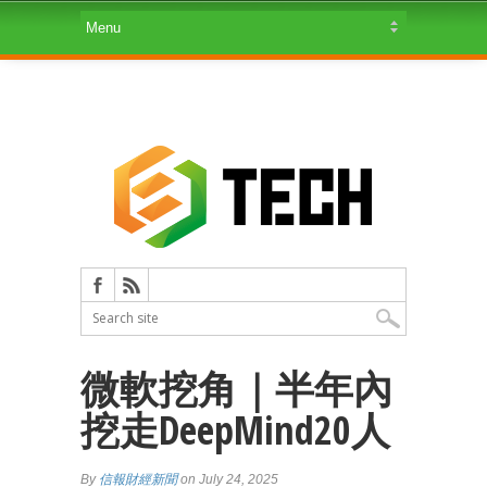
微軟挖角｜半年內
挖走DeepMind20人
By
信報財經新聞
on July 24, 2025