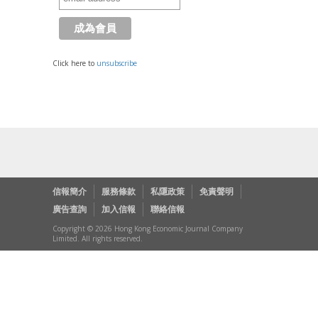
Click here to
unsubscribe
信報簡介
服務條款
私隱政策
免責聲明
廣告查詢
加入信報
聯絡信報
Copyright © 2026 Hong Kong Economic Journal Company
Limited. All rights reserved.