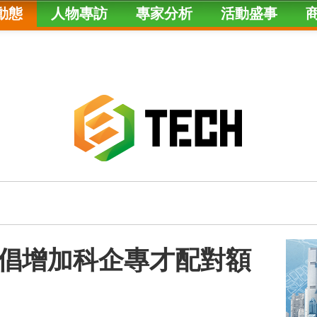
動態
人物專訪
專家分析
活動盛事
倡增加科企專才配對額