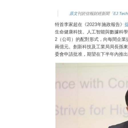
原文
刊於信報財經新聞「
EJ Te
特首李家超在《2023年施政報告》
生命健康科技、人工智能與數據科學
2（公司）的配對形式，向每間企業
兩億元。創新科技及工業局局長孫東
委會申請批准，期望在下半年內推出