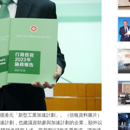
00億港元「新型工業加速計劃」。（信報資料圖片）
速計劃，也建議資助參與加速計劃的企業，額外以