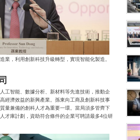
造業，利用創新科技升級轉型，實現智能化製造。
司
人工智能、數據分析、新材料等先進技術，推動企
高經濟效益的新興產業。孫東向工商及創新科技事
質量兼備的創科人才為重要一環。當局須多管齊下
人才庫計劃，資助符合條件的企業可聘請最多4位研