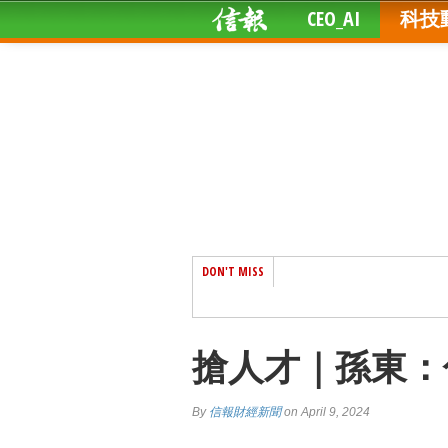
CEO_AI
科技
DON'T MISS
搶人才｜孫東：
By
信報財經新聞
on April 9, 2024