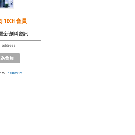
J TECH 會員
最新創科資訊
e to
unsubscribe