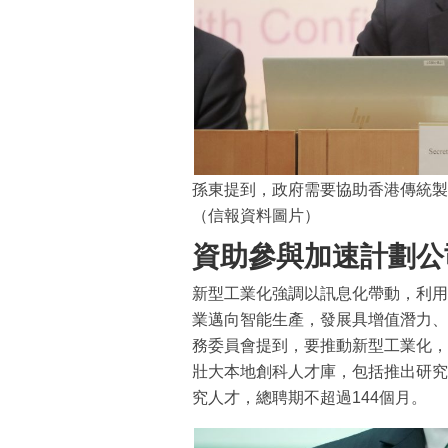
孫東提到，政府需要協助香港傳統製
（信報資料圖片）
資助參與加速計劃公
新型工業化強調以訊息化帶動，利用
業邁向智能生產，發展具增值潛力、
務委員會提到，要推動新型工業化，
壯大本地創科人才庫，包括推出研究
究人才，總聘期不超過144個月。