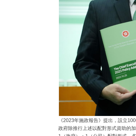
《2023年施政報告》提出，設立1
政府除推行上述以配對形式資助的加