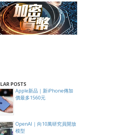
箱！
LAR POSTS
Apple新品｜新iPhone傳加
價最多1560元
OpenAI｜向10萬研究員開放
模型