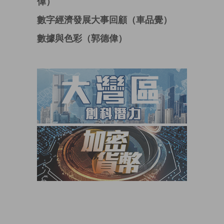
偉）
數字經濟發展大事回顧（車品覺）
數據與色彩（郭德偉）