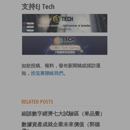
支持EJ Tech
如欲投稿、報料，發布新聞稿或採訪通
知，
按這裏聯絡我們
。
RELATED POSTS
細談數字經濟七大試驗區（車品覺）
數據資產成就企業未來價值（郭德