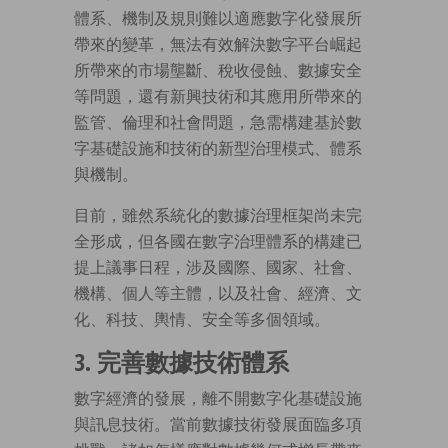
體系、機制及規則難以適應數字化發展所
帶來的變革，無法有效解決數字平台崛起
所帶來的市場壟斷、稅收侵蝕、數據安全
等問題，還有新興技術和其應用所帶來的
監管、倫理和社會問題，急需構建基於數
字基礎設施和技術的新型治理模式、體系
與機制。
目前，雖然系統化的數據治理框架尚未完
全形成，但各國在數字治理體系的構建已
提上議事日程，涉及國際、國家、社會、
機構、個人等主體，以及社會、經濟、文
化、科技、輿情、安全等多個領域。
3. 完善數據技術體系
數字經濟的發展，離不開數字化基礎設施
與訊息技術。當前數據技術發展面臨多項