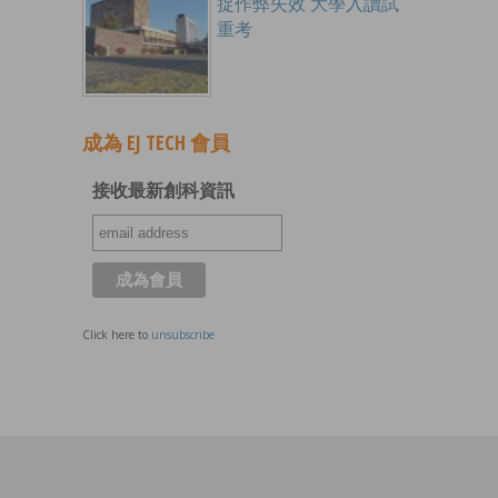
捉作弊失效 大學入讀試
重考
成為 EJ TECH 會員
接收最新創科資訊
Click here to
unsubscribe