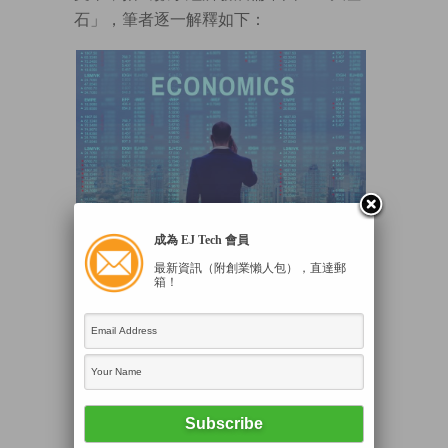
石」，筆者逐一解釋如下：
成為 EJ Tech 會員
最新資訊（附創業懶人包），直達郵
數字化轉型已成為當今經濟社會發展不可
箱！
逆轉之勢。（Freepik網上圖片）
1. 培育數據要素市場
在推動數字經濟發展的同時，要克服數據
要素化過程中的障礙，首先需確立數據資
產的法律地位，建立健全的數據權屬和確