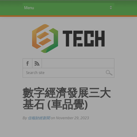
數字經濟發展三大
基石 (車品覺)
By
信報財經新聞
on November 29, 2023