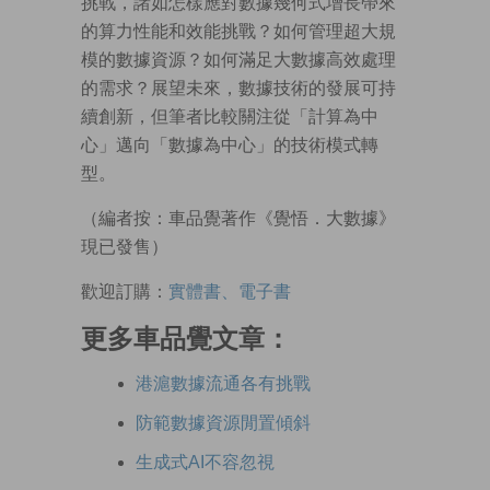
挑戰，諸如怎樣應對數據幾何式增長帶來
的算力性能和效能挑戰？如何管理超大規
模的數據資源？如何滿足大數據高效處理
的需求？展望未來，數據技術的發展可持
續創新，但筆者比較關注從「計算為中
心」邁向「數據為中心」的技術模式轉
型。
（編者按：車品覺著作《覺悟．大數據》
現已發售）
歡迎訂購：
實體書、電子書
更多車品覺文章：
港滬數據流通各有挑戰
防範數據資源閒置傾斜
生成式AI不容忽視