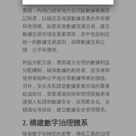
權機制。這可以通過制定相關法律法規來
實現，內地已經有地方在試驗數據權屬登
記制度，以確定及保護數據資產的所有權
和使用權。如要促進數據流通交易，建立
數據交易市場是重要環節，其中包括制定
統一的數據交易規則，保障數據交易公
開、公平和透明。
利益分配方面，應當建立合理的數據利益
分配機制，確保數據的創造者、提供者和
使用者能夠公平地分享數據帶來的價值。
另外，安全及私隱是數據要素市場的重要
組成部分，需要通過技術和管理措施來保
護個人私隱和數據安全，採用匿名化、去
標識化等技術，建立數據安全管理體系。
2. 構建數字治理體系
隨着數字化轉型的衝擊，傳統工業的治理