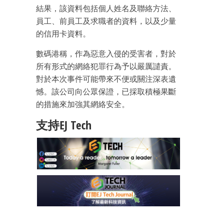
結果，該資料包括個人姓名及聯絡方法、
員工、前員工及求職者的資料，以及少量
的信用卡資料。
數碼港稱，作為惡意入侵的受害者，對於
成為 EJ Tech 會員
所有形式的網絡犯罪行為予以嚴厲譴責。
最新資訊（附創業懶人包）
對於本次事件可能帶來不便或關注深表遺
箱！
憾。該公司向公眾保證，已採取積極果斷
的措施來加強其網絡安全。
支持EJ Tech