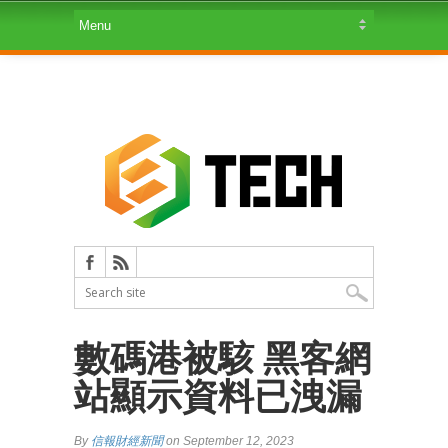
數碼港被駭 黑客網
站顯示資料已洩漏
By
信報財經新聞
on September 12, 2023