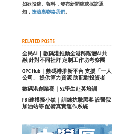
如欲投稿、報料，發布新聞稿或採訪通
知，
按這裏聯絡我們
。
RELATED POSTS
全民AI｜數碼港推動全港跨階層AI共
融 針對不同社群 定制工作坊考察團
OPC Hub｜數碼港推新平台 支援「一人
公司」 提供算力資源 助配對投資者
數碼港創業賽｜52學生赴英培訓
FBI建模擬小鎮｜訓練抗擊黑客 設醫院
加油站等 配備真實運作系統