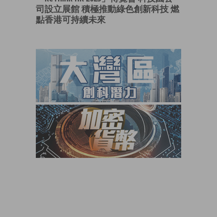
司設立展館 積極推動綠色創新科技 燃
點香港可持續未來