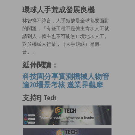
環球人手荒成發展良機
林智祥不諱言，人手短缺是全球都要面對
的問題，「有些工種不是僱主肯加人工就
請到人，僱主也不可能無止境地加人工。
對於機械人行業，（人手短缺）是機
會。」
延伸閱讀：
科技園分享實測機械人物管
逾20場景考核 邀業界觀摩
支持EJ Tech