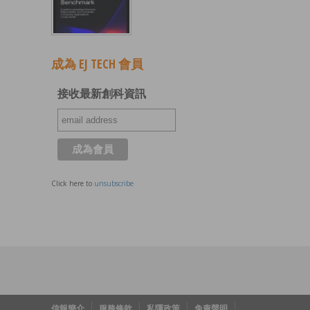
成為 EJ TECH 會員
接收最新創科資訊
Click here to
unsubscribe
信報簡介
服務條款
私隱政策
免責聲明