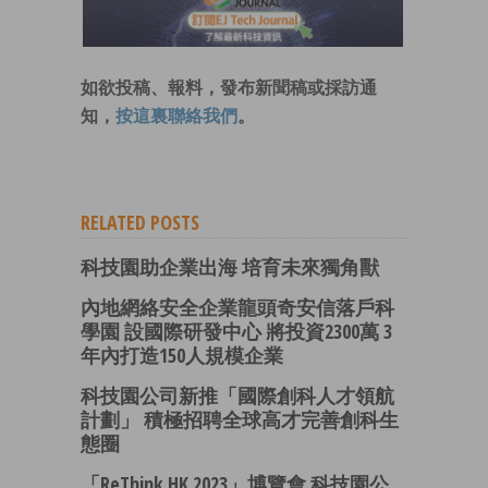
如欲投稿、報料，發布新聞稿或採訪通
知，
按這裏聯絡我們
。
RELATED POSTS
科技園助企業出海 培育未來獨角獸
內地網絡安全企業龍頭奇安信落戶科
學園 設國際研發中心 將投資2300萬 3
年內打造150人規模企業
科技園公司新推「國際創科人才領航
計劃」 積極招聘全球高才完善創科生
態圈
「ReThink HK 2023」博覽會 科技園公