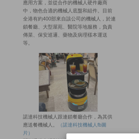
應用方案，並從合作的機械人硬件廠商
中，物色合適的機械人底盤和組件。目前
全港有約400部來自該公司的機械人，於連
鎖餐廳、大型屋苑、醫院等地服務，負責
傳菜、保安巡邏、藥物及病理樣本運送
等。
諾達科技機械人跟連鎖餐廳合作，為其供
應送餐機械人。
（諾達科技機械人fb圖
片）