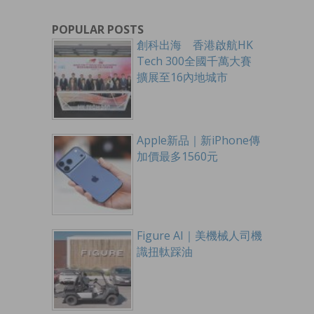
POPULAR POSTS
創科出海 香港啟航HK
Tech 300全國千萬大賽
擴展至16內地城市
Apple新品｜新iPhone傳
加價最多1560元
Figure AI｜美機械人司機
識扭軚踩油