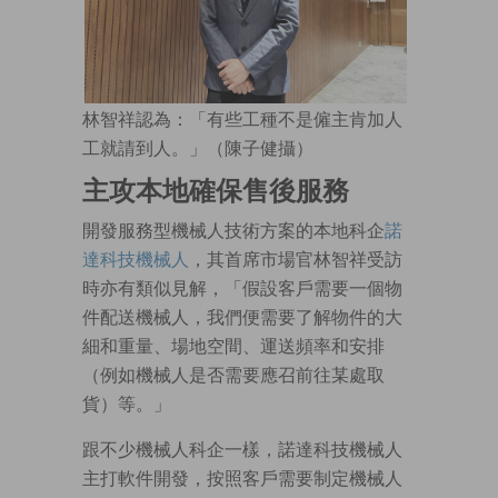
林智祥認為：「有些工種不是僱主肯加人
工就請到人。」（陳子健攝）
主攻本地確保售後服務
開發服務型機械人技術方案的本地科企
諾
達科技機械人
，其首席市場官林智祥受訪
時亦有類似見解，「假設客戶需要一個物
件配送機械人，我們便需要了解物件的大
細和重量、場地空間、運送頻率和安排
（例如機械人是否需要應召前往某處取
貨）等。」
跟不少機械人科企一樣，諾達科技機械人
主打軟件開發，按照客戶需要制定機械人