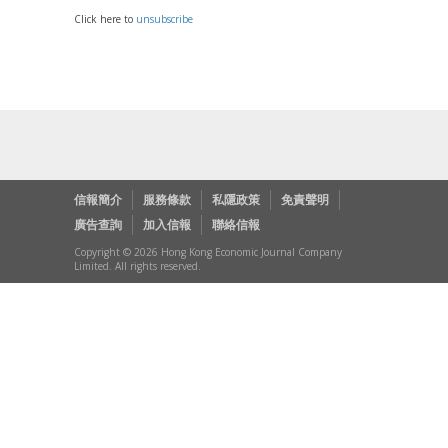
Click here to
unsubscribe
信報簡介
服務條款
私隱政策
免責聲明
廣告查詢
加入信報
聯絡信報
Copyright © 2026 Hong Kong Economic Journal Company
Limited. All rights reserved.