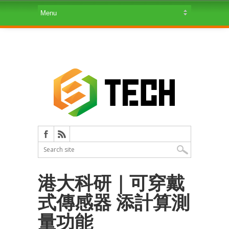
港大科研｜可穿戴
式傳感器 添計算測
量功能