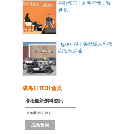
谷歌預言｜AI明年懂自我
進化
Figure AI｜美機械人司機
識扭軚踩油
成為 EJ TECH 會員
接收最新創科資訊