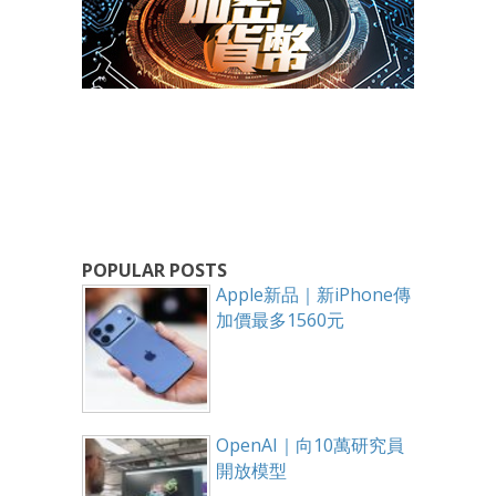
POPULAR POSTS
Apple新品｜新iPhone傳
加價最多1560元
OpenAI｜向10萬研究員
開放模型