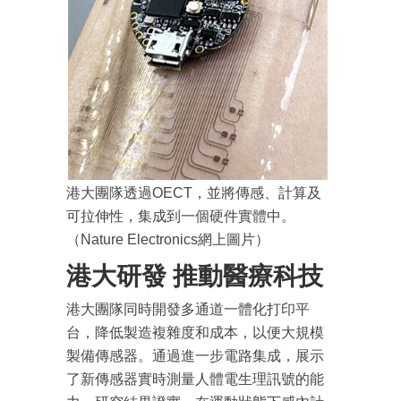
港大團隊透過OECT，並將傳感、計算及
可拉伸性，集成到一個硬件實體中。
（Nature Electronics網上圖片）
港大研發 推動醫療科技
港大團隊同時開發多通道一體化打印平
台，降低製造複雜度和成本，以便大規模
製備傳感器。通過進一步電路集成，展示
了新傳感器實時測量人體電生理訊號的能