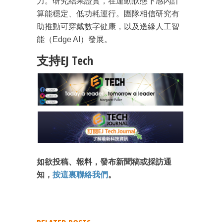
力。研究結果證實，在運動狀態下感內計
算能穩定、低功耗運行。團隊相信研究有
助推動可穿戴數字健康，以及邊緣人工智
能（Edge AI）發展。
支持EJ Tech
如欲投稿、報料，發布新聞稿或採訪通
知，
按這裏聯絡我們
。