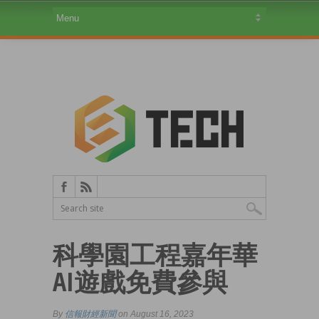
科學園工程嘉年華
AI遊戲免費參與
By
信報財經新聞
on August 16, 2023