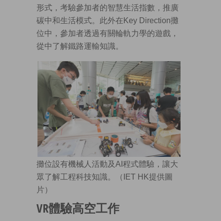
形式，考驗參加者的智慧生活指數，推廣
碳中和生活模式。此外在Key Direction攤
位中，參加者透過有關輪軌力學的遊戲，
從中了解鐵路運輸知識。
攤位設有機械人活動及AI程式體驗，讓大
眾了解工程科技知識。（IET HK提供圖
片）
VR體驗高空工作