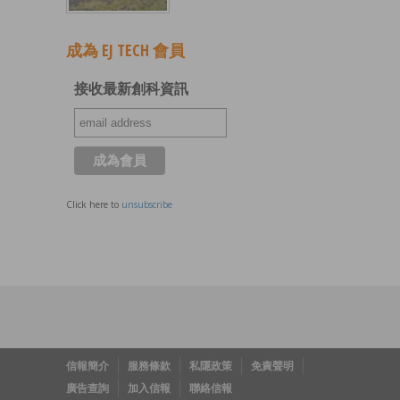
成為 EJ TECH 會員
接收最新創科資訊
Click here to
unsubscribe
信報簡介
服務條款
私隱政策
免責聲明
廣告查詢
加入信報
聯絡信報