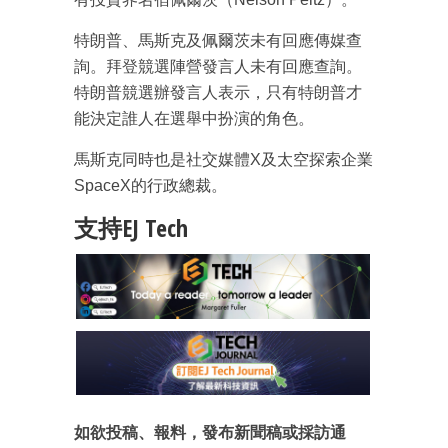
特朗普、馬斯克及佩爾茨未有回應傳媒查
詢。拜登競選陣營發言人未有回應查詢。
特朗普競選辦發言人表示，只有特朗普才
能決定誰人在選舉中扮演的角色。
馬斯克同時也是社交媒體X及太空探索企業
SpaceX的行政總裁。
支持EJ Tech
如欲投稿、報料，發布新聞稿或採訪通
成為 EJ Tech 會員