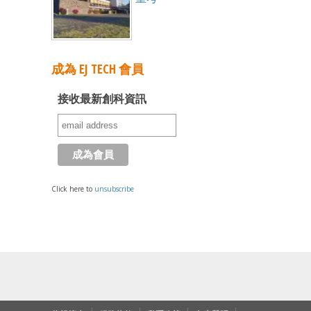
成為 EJ TECH 會員
接收最新創科資訊
Click here to
unsubscribe