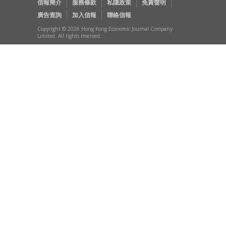
信報簡介
服務條款
私隱政策
免責聲明
廣告查詢
加入信報
聯絡信報
Copyright © 2026 Hong Kong Economic Journal Company
Limited. All rights reserved.