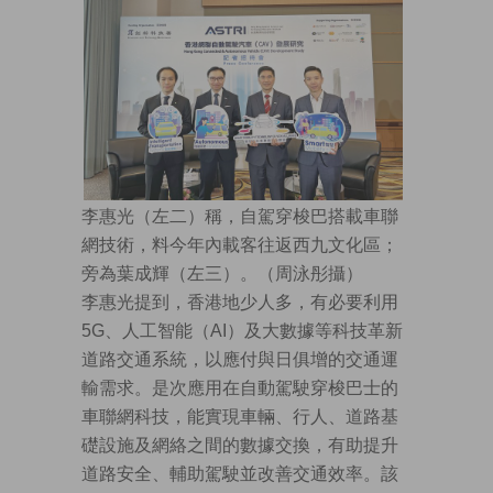
李惠光（左二）稱，自駕穿梭巴搭載車聯
網技術，料今年內載客往返西九文化區；
旁為葉成輝（左三）。（周泳彤攝）
李惠光提到，香港地少人多，有必要利用
5G、人工智能（AI）及大數據等科技革新
道路交通系統，以應付與日俱增的交通運
輸需求。是次應用在自動駕駛穿梭巴士的
車聯網科技，能實現車輛、行人、道路基
礎設施及網絡之間的數據交換，有助提升
道路安全、輔助駕駛並改善交通效率。該