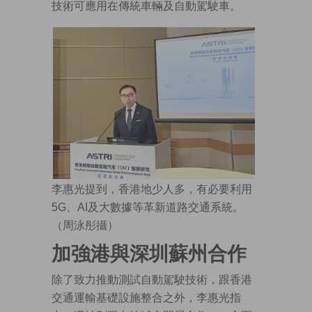
技術可應用在傳統車輛及自動駕駛車。
李惠光提到，香港地少人多，有必要利用
5G、AI及大數據等革新道路交通系統。
（周泳彤攝）
加強港與深圳蘇州合作
除了致力推動測試自動駕駛技術，跟香港
交通運輸基礎設施整合之外，李惠光指