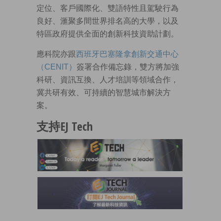
定位、客戶國際化、雙語特性且駕駛行為
良好、滙聚多間世界排名高的大學，以及
特區政府提供全面的創新科技資助計劃。
應科院亦跟
西班牙巴塞隆拿創新交通中心
（CENIT）
簽署合作備忘錄，雙方將加強
科研、資訊互換、人才培訓等領域合作，
冀共研有效、可持續的智慧城市解決方
案。
支持EJ Tech