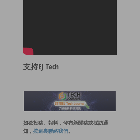
支持EJ Tech
如欲投稿、報料，發布新聞稿或採訪通
知，
按這裏聯絡我們
。