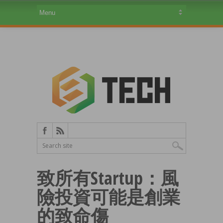
致所有Startup：風
險投資可能是創業
的致命傷