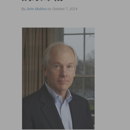
By
John Mullins
on October 7, 2014