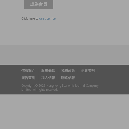
Click here to
unsubscribe
信報簡介
服務條款
私隱政策
免責聲明
廣告查詢
加入信報
聯絡信報
Copyright © 2026 Hong Kong Economic Journal Company
Limited. All rights reserved.