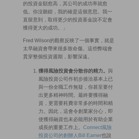
的投資金額愈高，其公司的成功率就愈
低。你沒聽錯，我的確是這個意思。我一
直留意到，取得更少的投資基金說不定會
獲得更大的成功。」
Fred Wilson的觀察反映了一個事實，就是
太早融資會帶來很多致命傷。這些弊端會
貫穿整個投資週期，影響深遠。
獲得風險投資會分散你的精力。
與
風險投資公司作初步接洽基本上已
與一份全職工作無疑，你甚至要付
出更多精神時間。最終要獲得融
資，更需要耗費非常多的時間和精
力。因此，這會令創業家分心，即
使獲得融資也未必能用於有助企業
成長的重要工作上。
Connect風險
投資公司的創辦人Bill Earner
也說