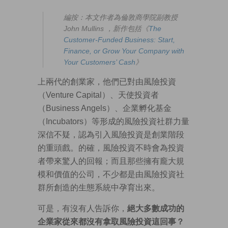
編按：本文作者為倫敦商學院副教授
John Mullins ，新作包括《
The
Customer-Funded Business: Start,
Finance, or Grow Your Company with
Your Customers’ Cash
》
上兩代的創業家，他們已對由風險投資
（Venture Capital）、天使投資者
（Business Angels）、企業孵化基金
（Incubators）等形成的風險投資社群力量
深信不疑，認為引入風險投資是創業階段
的重頭戲。的確，風險投資不時會為投資
者帶來驚人的回報；而且那些擁有龐大規
模和價值的公司，不少都是由風險投資社
群所創造的生態系統中孕育出來。
可是，有沒有人告訴你，
絕大多數成功的
企業家從來都沒有拿取風險投資這回事？