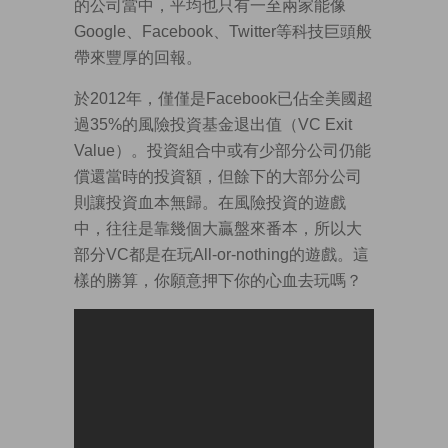
的公司當中，平均也只有一至兩家能像
Google、Facebook、Twitter等科技巨頭般
帶來豐厚的回報。
於2012年，僅僅是Facebook已佔全美國超
過35%的風險投資基金退出值（VC Exit
Value）。投資組合中或有少部分公司仍能
償還當時的投資額，但餘下的大部分公司
則讓投資血本無歸。在風險投資的遊戲
中，往往是靠幾個大贏盤來番本，所以大
部分VC都是在玩All-or-nothing的遊戲。這
樣的勝算，你願意押下你的心血去玩嗎？