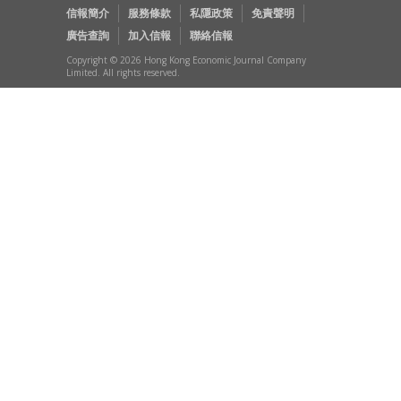
信報簡介
服務條款
私隱政策
免責聲明
廣告查詢
加入信報
聯絡信報
Copyright © 2026 Hong Kong Economic Journal Company
Limited. All rights reserved.