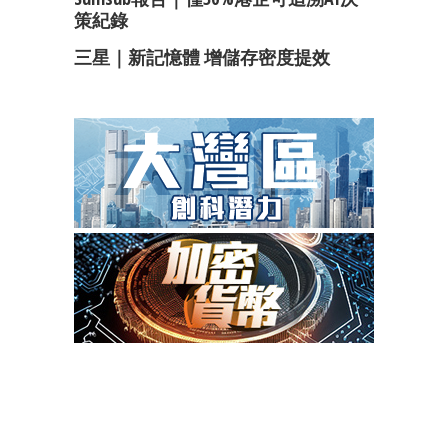
策紀錄
三星｜新記憶體 增儲存密度提效