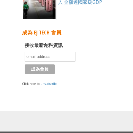
入 金額達國家級GDP
成為 EJ TECH 會員
接收最新創科資訊
Click here to
unsubscribe