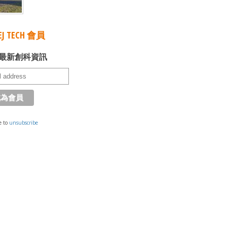
J TECH 會員
最新創科資訊
e to
unsubscribe