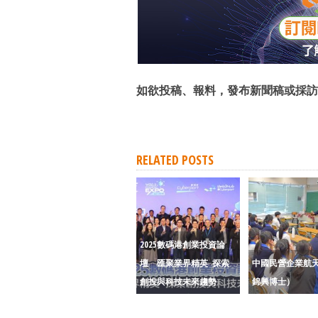
如欲投稿、報料，發布新聞稿或採訪
RELATED POSTS
2025數碼港創業投資論
壇 匯聚業界精英 探索
中國民營企業航
創投與科技未來趨勢
錦興博士）