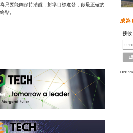
為只要能夠保持清醒，對準目標進發，做最正確的
終點。
成為 E
接收
Click her