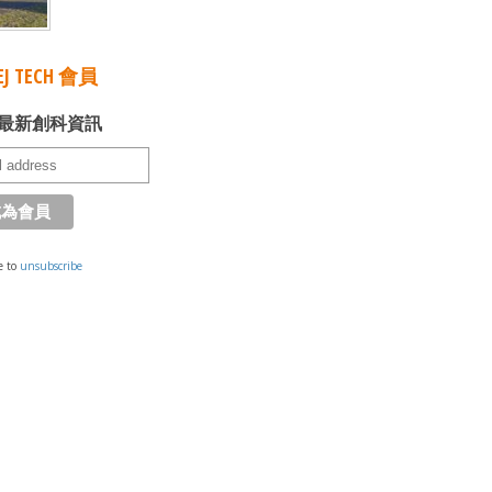
J TECH 會員
最新創科資訊
e to
unsubscribe