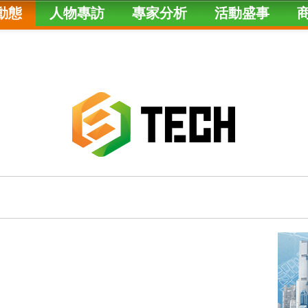
動態
人物專訪
專家分析
活動盛事