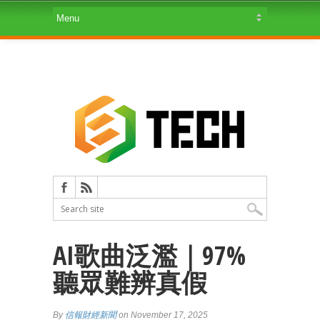
AI歌曲泛濫｜97%
聽眾難辨真假
By
信報財經新聞
on November 17, 2025