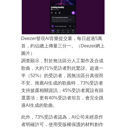
Deezer發現AI音樂提交量，每日超過5萬
首，約佔總上傳量三分一。（Deezer網上
圖片）
調查顯示，對於無法區分人工製作及合成
歌曲，大約71%受訪者對此驚訝。超過一
半（52%）的受訪者，因無法區分真假而
不安。推薦AI生成的歌曲時，73%受訪者
支持披露相關資訊；45%受訪者冀設有篩
選選項；更有40%受訪者坦言，會完全跳
過AI生成的歌曲。
此外，73%受訪者認為，AI公司未經原作
者明確許可，使用受版權保護的材料創作