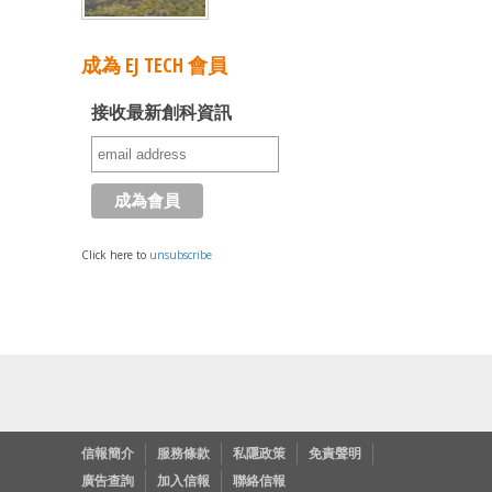
成為 EJ TECH 會員
接收最新創科資訊
Click here to
unsubscribe
信報簡介
服務條款
私隱政策
免責聲明
廣告查詢
加入信報
聯絡信報