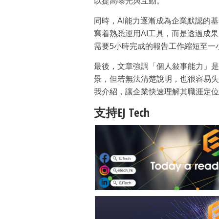
以提高曝光與互動。
同時，AI能力逐漸成為企業默認的
寫着熟悉運用AI工具，而是透過成
需要5小時完成的報告工作縮短至一
最後，文章強調「個人敍事能力」是
景，但若無法清楚說明，也很容易失
我介紹，讓企業快速理解其職涯定位
支持EJ Tech