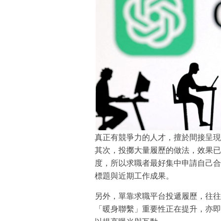
真正有競爭力的人才，擅於間接呈現
其次，投擲大量履歷的做法，效果已
度，所以求職者最好集中申請自己合
標題與近期工作成果。
另外，單靠求職平台投遞履歷，往往
「暖身聯繫」重要性正在提升，亦即事