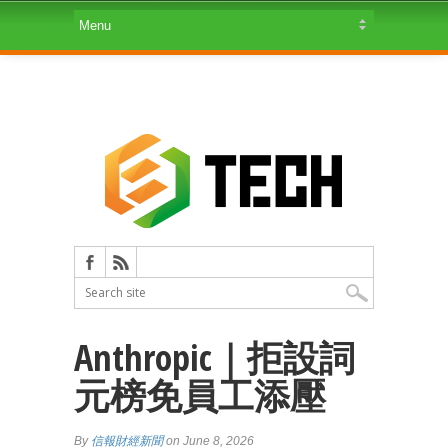
Anthropic｜拒設詞
元榜免員工添壓
By
信報財經新聞
on June 8, 2026