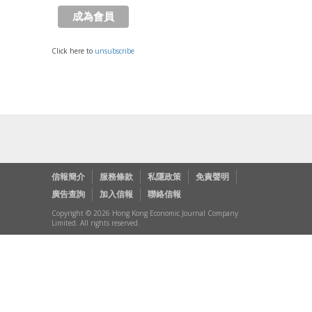
Click here to
unsubscribe
信報簡介
服務條款
私隱政策
免責聲明
廣告查詢
加入信報
聯絡信報
Copyright © 2026 Hong Kong Economic Journal Company
Limited. All rights reserved.