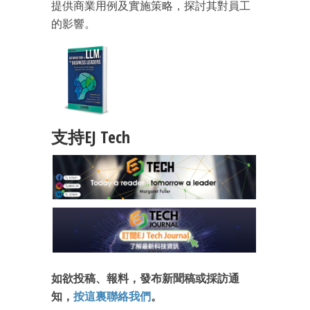
提供商業用例及實施策略，探討其對員工
的影響。
支持EJ Tech
如欲投稿、報料，發布新聞稿或採訪通
知，
按這裏聯絡我們
。