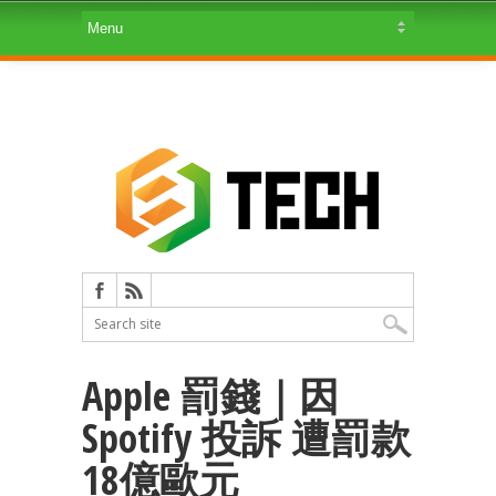
Apple 罰錢｜因
Spotify 投訴 遭罰款
18億歐元