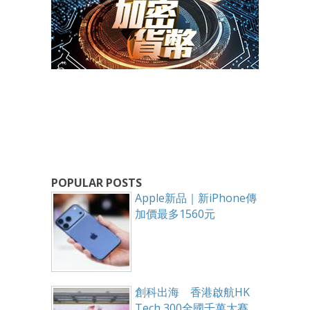
POPULAR POSTS
Apple新品｜新iPhone傳
加價最多1560元
創科出海 香港啟航HK
Tech 300全國千萬大賽