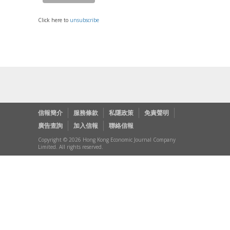
Click here to
unsubscribe
信報簡介
服務條款
私隱政策
免責聲明
廣告查詢
加入信報
聯絡信報
Copyright © 2026 Hong Kong Economic Journal Company
Limited. All rights reserved.