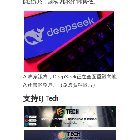
開源策略，讓模型開發門檻降低。
AI專家認為，DeepSeek正在全面重塑內地
AI產業的格局。（路透資料圖片）
支持EJ Tech