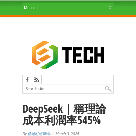
DeepSeek｜稱理論
成本利潤率545%
By
信報財經新聞
on March 3, 2025