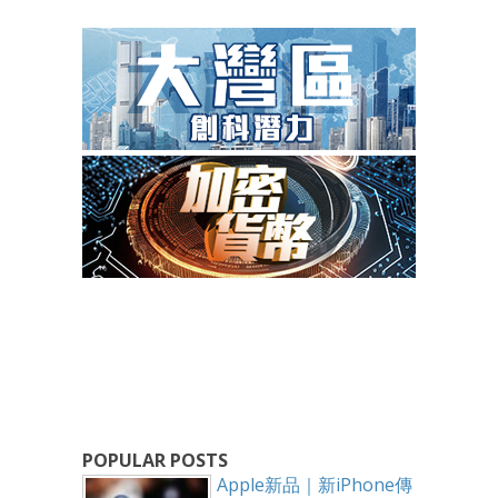
POPULAR POSTS
Apple新品｜新iPhone傳