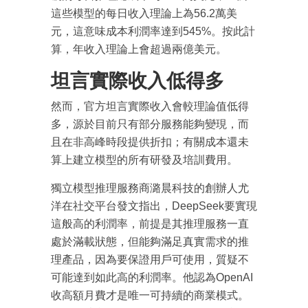
這些模型的每日收入理論上為56.2萬美
元，這意味成本利潤率達到545%。按此計
算，年收入理論上會超過兩億美元。
坦言實際收入低得多
然而，官方坦言實際收入會較理論值低得
多，源於目前只有部分服務能夠變現，而
且在非高峰時段提供折扣；有關成本還未
算上建立模型的所有研發及培訓費用。
獨立模型推理服務商潞晨科技的創辦人尤
洋在社交平台發文指出，DeepSeek要實現
這般高的利潤率，前提是其推理服務一直
處於滿載狀態，但能夠滿足真實需求的推
理產品，因為要保證用戶可使用，質疑不
可能達到如此高的利潤率。他認為OpenAI
收高額月費才是唯一可持續的商業模式。