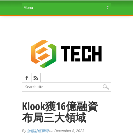
Klook獲16億融資
布局三大領域
By
信報財經新聞
on December 8, 2023