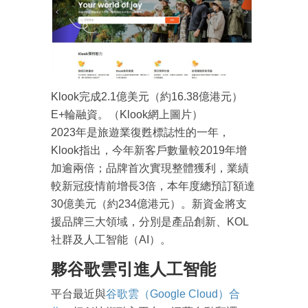
Klook完成2.1億美元（約16.38億港元）
E+輪融資。（Klook網上圖片）
2023年是旅遊業復甦標誌性的一年，
Klook指出，今年新客戶數量較2019年增
加逾兩倍；品牌首次實現整體獲利，業績
較新冠疫情前增長3倍，本年度總預訂額達
30億美元（約234億港元）。新資金將支
援品牌三大領域，分別是產品創新、KOL
社群及人工智能（AI）。
夥谷歌雲引進人工智能
平台最近與
谷歌雲（Google Cloud）合