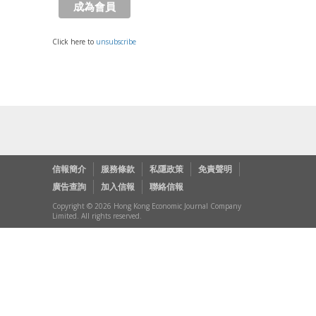
Click here to
unsubscribe
信報簡介
服務條款
私隱政策
免責聲明
廣告查詢
加入信報
聯絡信報
Copyright © 2026 Hong Kong Economic Journal Company
Limited. All rights reserved.