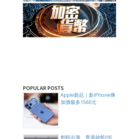
POPULAR POSTS
Apple新品｜新iPhone傳
加價最多1560元
創科出海 香港啟航HK