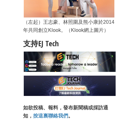
（左起）王志豪、林照圍及熊小康於2014
年共同創立Klook。（Klook網上圖片）
支持EJ Tech
如欲投稿、報料，發布新聞稿或採訪通
知，
按這裏聯絡我們
。