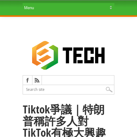
Tiktok爭議｜特朗
普稱許多人對
TikTok有極大興趣