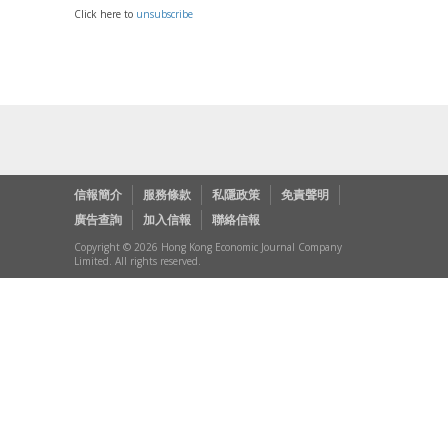
Click here to
unsubscribe
信報簡介
服務條款
私隱政策
免責聲明
廣告查詢
加入信報
聯絡信報
Copyright © 2026 Hong Kong Economic Journal Company
Limited. All rights reserved.