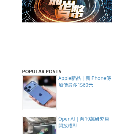
POPULAR POSTS
Apple新品｜新iPhone傳
加價最多1560元
OpenAI｜向10萬研究員
開放模型