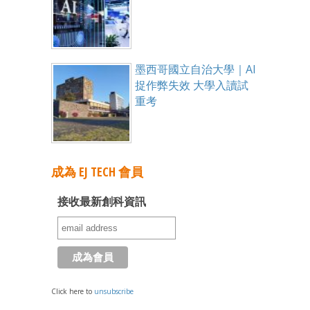
墨西哥國立自治大學｜AI
捉作弊失效 大學入讀試
重考
成為 EJ TECH 會員
接收最新創科資訊
Click here to
unsubscribe