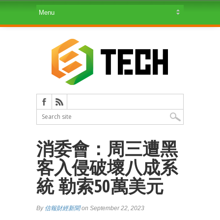
消委會：周三遭黑
客入侵破壞八成系
統 勒索50萬美元
By
信報財經新聞
on September 22, 2023