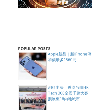
POPULAR POSTS
Apple新品｜新iPhone傳
加價最多1560元
創科出海 香港啟航HK
Tech 300全國千萬大賽
擴展至16內地城市