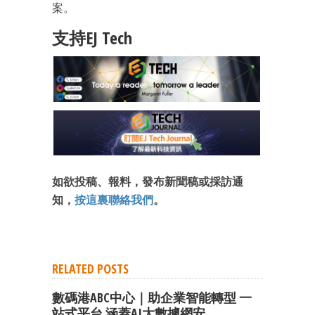
案。
支持EJ Tech
如欲投稿、報料，發布新聞稿或採訪通
知，
按這裏聯絡我們
。
RELATED POSTS
數碼港ABC中心｜助企業智能轉型 一
站式平台 涵蓋AI大數據網安