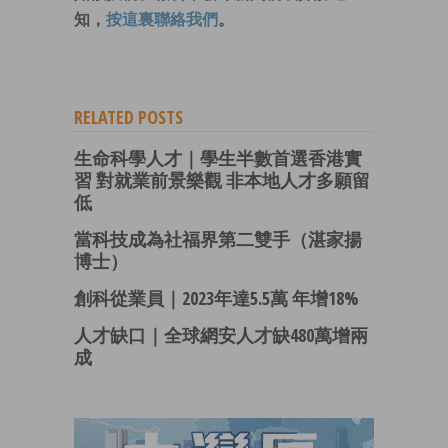
知，
按這裏聯絡我們
。
RELATED POSTS
生命科學人才｜學生半數首選香港實
習 對就業前景樂觀 非本地人才多願留
低
當科技成為社福界第二雙手（湛家揚
博士）
創科從業員｜2023年達5.5萬 年增18%
人才缺口｜全球網安人才缺480萬增兩
成