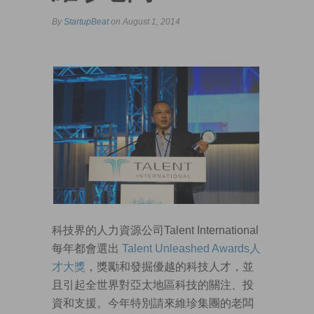
By
StartupBeat
on August 1, 2014
科技界的人力資源公司Talent International
每年都會選出
Talent Unleashed Awards人
才大獎
，獎勵和發掘優越的科技人才，並
且引起全世界對亞太地區科技的關注、投
資和支援。今年特別請來維珍集團的老闆