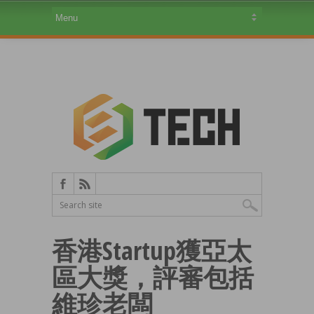
香港Startup獲亞太
區大獎，評審包括
維珍老闆