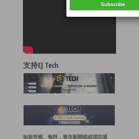
支持EJ Tech
如欲投稿、報料，發布新聞稿或採訪通