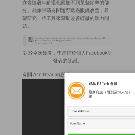
亦會隨著年齡退化而聽不到某些頻率的部
分。就像眼晴有問題可透過眼鏡改善，希
望研究一些工具來幫助改善輕微的聽力問
題。
對於今次獲獎，李沛鏜於個人Facebook所
發表的答謝。
有關 Ace Hearing 的介紹：
成為 EJ Tech 會員
最新資訊（附創業懶人包）
箱！