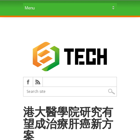
港大醫學院研究有
望成治療肝癌新方
案