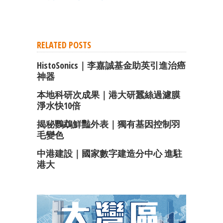
RELATED POSTS
HistoSonics｜李嘉誠基金助英引進治癌
神器
本地科研次成果｜港大研蠶絲過濾膜
淨水快10倍
揭秘鸚鵡鮮豔外表｜獨有基因控制羽
毛變色
中港建設｜國家數字建造分中心 進駐
港大