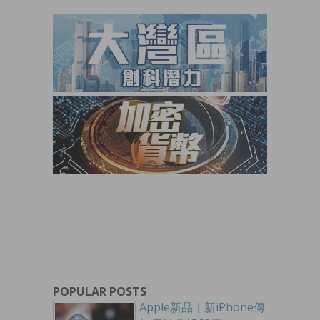
POPULAR POSTS
Apple新品｜新iPhone傳