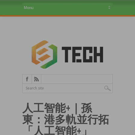
人工智能+｜孫
東：港多軌並行拓
「人工智能+」