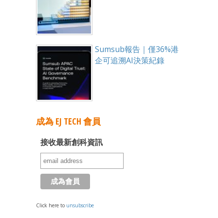
Sumsub報告｜僅36%港
企可追溯AI決策紀錄
成為 EJ TECH 會員
接收最新創科資訊
Click here to
unsubscribe