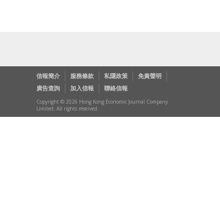
信報簡介
服務條款
私隱政策
免責聲明
廣告查詢
加入信報
聯絡信報
Copyright © 2026 Hong Kong Economic Journal Company
Limited. All rights reserved.