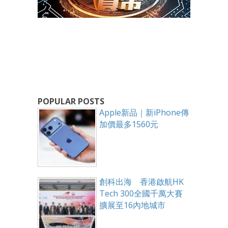
POPULAR POSTS
Apple新品｜新iPhone傳
加價最多1560元
創科出海 香港啟航HK
Tech 300全國千萬大賽
擴展至16內地城市