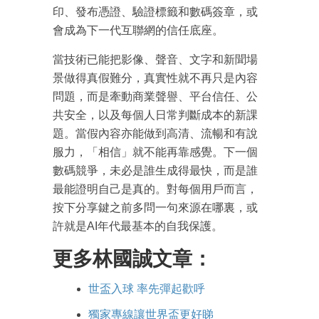
印、發布憑證、驗證標籤和數碼簽章，或
會成為下一代互聯網的信任底座。
當技術已能把影像、聲音、文字和新聞場
景做得真假難分，真實性就不再只是內容
問題，而是牽動商業聲譽、平台信任、公
共安全，以及每個人日常判斷成本的新課
題。當假內容亦能做到高清、流暢和有說
服力，「相信」就不能再靠感覺。下一個
數碼競爭，未必是誰生成得最快，而是誰
最能證明自己是真的。對每個用戶而言，
按下分享鍵之前多問一句來源在哪裏，或
許就是AI年代最基本的自我保護。
更多林國誠文章：
世盃入球 率先彈起歡呼
獨家專線讓世界盃更好睇